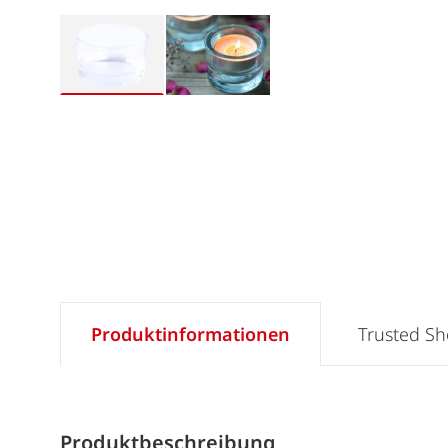
Produktinformationen
Trusted S
Produktbeschreibung