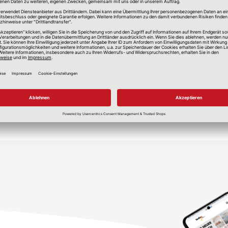
lle Preise in Euro, inkl. gesetzlicher Mehrwertsteuer, zzgl.
Versandkos