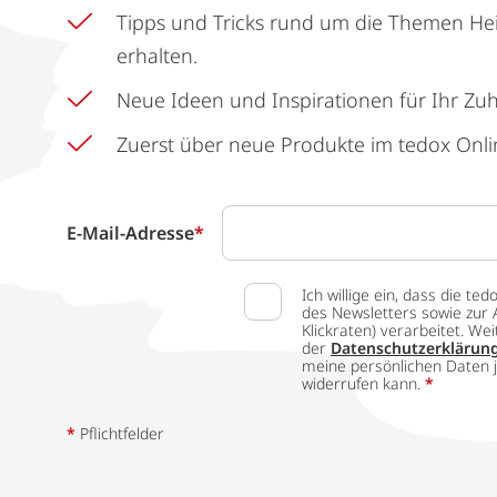
Tipps und Tricks rund um die Themen He
erhalten.
Neue Ideen und Inspirationen für Ihr Zu
Zuerst über neue Produkte im tedox Onli
E-Mail-Adresse
*
Ich willige ein, dass die
des Newsletters sowie zur 
Klickraten) verarbeitet. W
der
Datenschutzerklärun
meine persönlichen Daten j
widerrufen kann.
*
*
Pflichtfelder