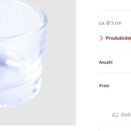
ca. Ø 5 cm
Produktdet
Anzahl
Preis
Onli