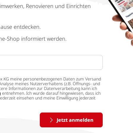
imwerken, Renovieren und Einrichten
hause entdecken.
ne-Shop informiert werden.
 tedox KG meine personenbezogenen Daten zum Versand
Analyse meines Nutzerverhaltens (z.B. Öffnungs- und
eitere Informationen zur Datenverarbeitung kann ich
g
entnehmen. Ich wurde darauf hingewiesen, dass ich
ederzeit einsehen und meine Einwilligung jederzeit
Jetzt anmelden