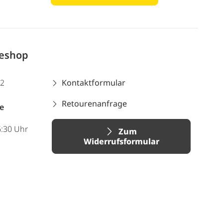
neshop
12
Kontaktformular
Retourenanfrage
e
6:30 Uhr
Zum
Widerrufsformular