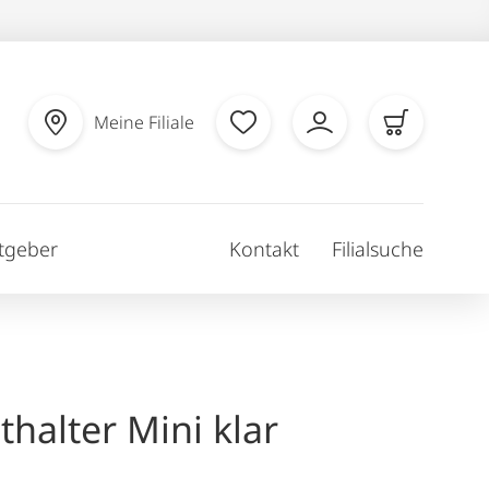
Meine Filiale
tgeber
Kontakt
Filialsuche
thalter Mini klar