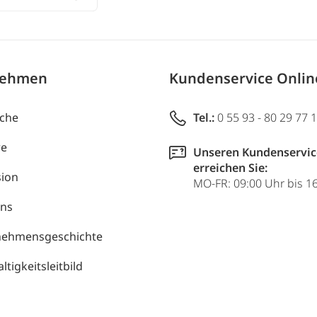
nehmen
Kundenservice Onli
uche
Tel.:
0 55 93 - 80 29 77 
re
Unseren Kundenservic
erreichen Sie:
ion
MO-FR: 09:00 Uhr bis 1
uns
nehmensgeschichte
tigkeitsleitbild