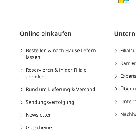
Online einkaufen
Unter
Bestellen & nach Hause liefern
Filials
lassen
Karrie
Reservieren & in der Filiale
Expans
abholen
Über 
Rund um Lieferung & Versand
Unter
Sendungsverfolgung
Nachhal
Newsletter
Gutscheine