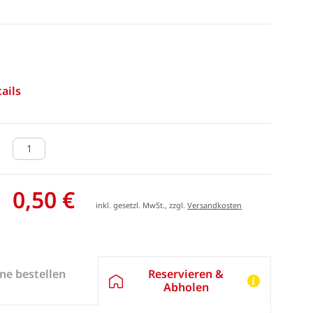
ails
0,50 €
inkl. gesetzl. MwSt., zzgl.
Versandkosten
Reservieren &
ne bestellen
Abholen