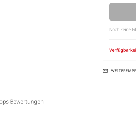
Noch keine Fi
Verfügbarkei
WEITEREMP
hops Bewertungen