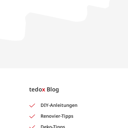
tedo
x
Blog
DIY-Anleitungen
Renovier-Tipps
Deko-Tipps