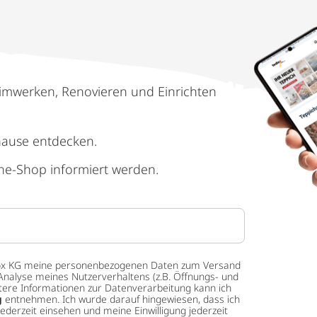
imwerken, Renovieren und Einrichten
hause entdecken.
ne-Shop informiert werden.
 tedox KG meine personenbezogenen Daten zum Versand
Analyse meines Nutzerverhaltens (z.B. Öffnungs- und
eitere Informationen zur Datenverarbeitung kann ich
g
entnehmen. Ich wurde darauf hingewiesen, dass ich
ederzeit einsehen und meine Einwilligung jederzeit