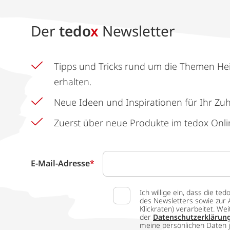
Der
tedo
x
Newsletter
Tipps und Tricks rund um die Themen He
erhalten.
Neue Ideen und Inspirationen für Ihr Zu
Zuerst über neue Produkte im tedox Onli
E-Mail-Adresse
*
Ich willige ein, dass die
des Newsletters sowie zur 
Klickraten) verarbeitet. W
der
Datenschutzerklärun
meine persönlichen Daten j