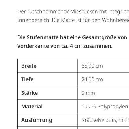
Der rutschhemmende Vliesrücken mit integriert
Innenbereich. Die Matte ist für den Wohnbere
Die Stufenmatte hat eine Gesamtgröße von ca
Vorderkante von ca. 4 cm zusammen.
Breite
65,00 cm
Tiefe
24,00 cm
Stärke
9 mm
Material
100 % Polypropylen
Ausführung
Kräuselvelours, mit