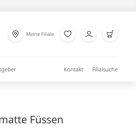
Meine Filiale
tgeber
Kontakt
Filialsuche
matte Füssen