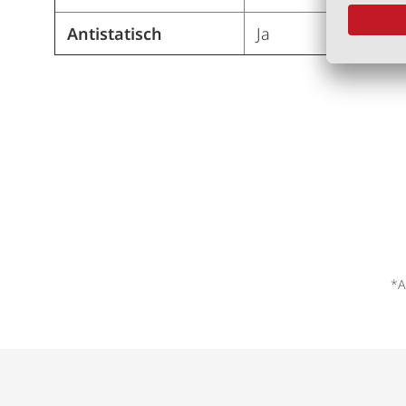
Antistatisch
Ja
*A