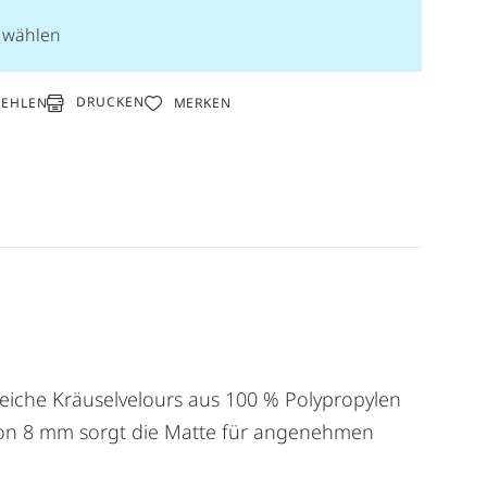
n wählen
DRUCKEN
FEHLEN
MERKEN
weiche Kräuselvelours aus 100 % Polypropylen
e von 8 mm sorgt die Matte für angenehmen