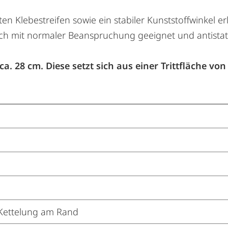
en Klebestreifen sowie ein stabiler Kunststoffwinkel e
ich mit normaler Beanspruchung geeignet und antistat
. 28 cm. Diese setzt sich aus einer Trittfläche v
 Kettelung am Rand