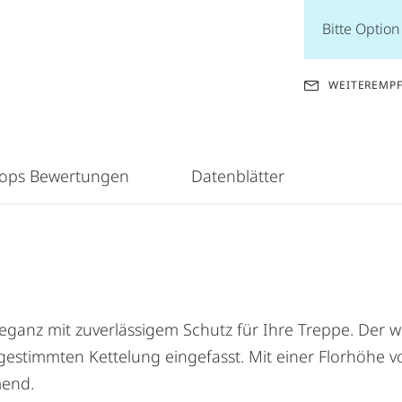
Bitte Optio
WEITEREMP
hops Bewertungen
Datenblätter
leganz mit zuverlässigem Schutz für Ihre Treppe. Der 
 abgestimmten Kettelung eingefasst. Mit einer Florhöh
mend.