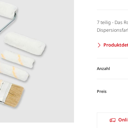
7 teilig - Das 
Dispersionsfa
Produktdet
Anzahl
Preis
Onli