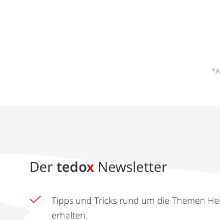
*A
Der
tedo
x
Newsletter
Tipps und Tricks rund um die Themen He
erhalten.