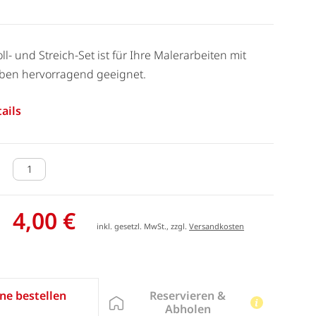
Roll- und Streich-Set ist für Ihre Malerarbeiten mit
rben hervorragend geeignet.
ails
4,00 €
inkl. gesetzl. MwSt., zzgl.
Versandkosten
Reservieren &
ne bestellen
Abholen