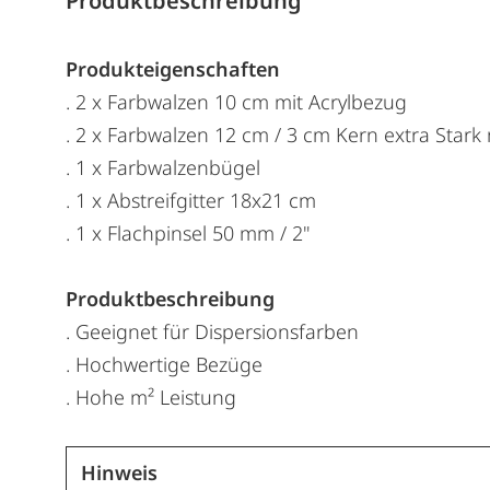
Produktbeschreibung
Produkteigenschaften
. 2 x Farbwalzen 10 cm mit Acrylbezug
. 2 x Farbwalzen 12 cm / 3 cm Kern extra Stark
. 1 x Farbwalzenbügel
. 1 x Abstreifgitter 18x21 cm
. 1 x Flachpinsel 50 mm / 2"
Produktbeschreibung
. Geeignet für Dispersionsfarben
. Hochwertige Bezüge
. Hohe m² Leistung
Hinweis