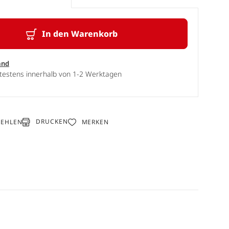
In den Warenkorb
and
ätestens innerhalb von 1-2 Werktagen
DRUCKEN
FEHLEN
MERKEN