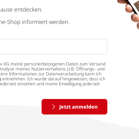
hause entdecken.
ne-Shop informiert werden.
 tedox KG meine personenbezogenen Daten zum Versand
Analyse meines Nutzerverhaltens (z.B. Öffnungs- und
eitere Informationen zur Datenverarbeitung kann ich
g
entnehmen. Ich wurde darauf hingewiesen, dass ich
ederzeit einsehen und meine Einwilligung jederzeit
Jetzt anmelden