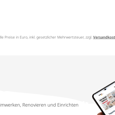
lle Preise in Euro, inkl. gesetzlicher Mehrwertsteuer, zzgl.
Versandkos
imwerken, Renovieren und Einrichten