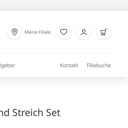
Meine Filiale
tgeber
Kontakt
Filialsuche
nd Streich Set