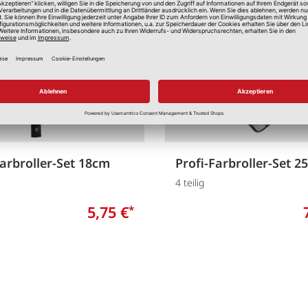
Merken
Farbroller-Set 18cm
Profi-Farbroller-Set 2
4 teilig
5,75 €
*