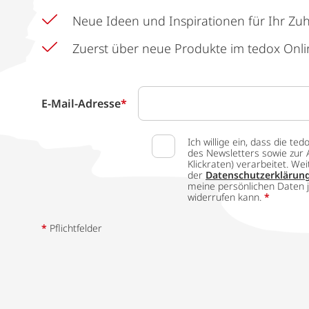
Neue Ideen und Inspirationen für Ihr Zu
Zuerst über neue Produkte im tedox Onli
E-Mail-Adresse
*
Ich willige ein, dass die
des Newsletters sowie zur 
Klickraten) verarbeitet. W
der
Datenschutzerklärun
meine persönlichen Daten j
widerrufen kann.
*
*
Pflichtfelder