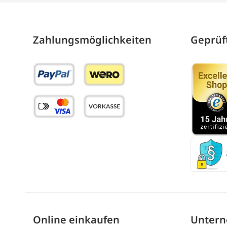
Zahlungs­möglich­keiten
Geprüft
Online einkaufen
Unter