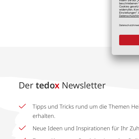
*A
Der
tedo
x
Newsletter
Tipps und Tricks rund um die Themen He
erhalten.
Neue Ideen und Inspirationen für Ihr Zu