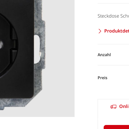
Steckdose Sch
Produktdet
Anzahl
Preis
Onli