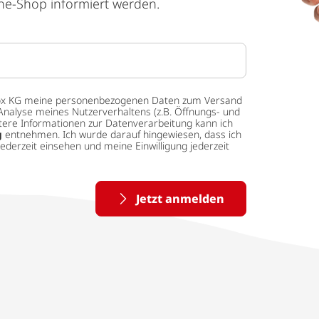
ne-Shop informiert werden.
 tedox KG meine personenbezogenen Daten zum Versand
Analyse meines Nutzerverhaltens (z.B. Öffnungs- und
eitere Informationen zur Datenverarbeitung kann ich
g
entnehmen. Ich wurde darauf hingewiesen, dass ich
ederzeit einsehen und meine Einwilligung jederzeit
Jetzt anmelden