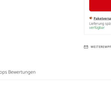
Paketvers
Lieferung sp
verfügbar
WEITEREMP
hops Bewertungen