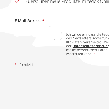
Zuerst über neue Produkte im tedox Onli
E-Mail-Adresse
*
Ich willige ein, dass die
des Newsletters sowie zur 
Klickraten) verarbeitet. W
der
Datenschutzerklärun
meine persönlichen Daten j
widerrufen kann.
*
*
Pflichtfelder