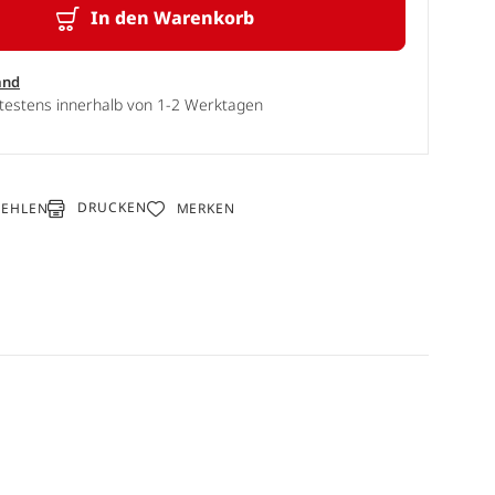
In den Warenkorb
and
ätestens innerhalb von 1-2 Werktagen
DRUCKEN
FEHLEN
MERKEN