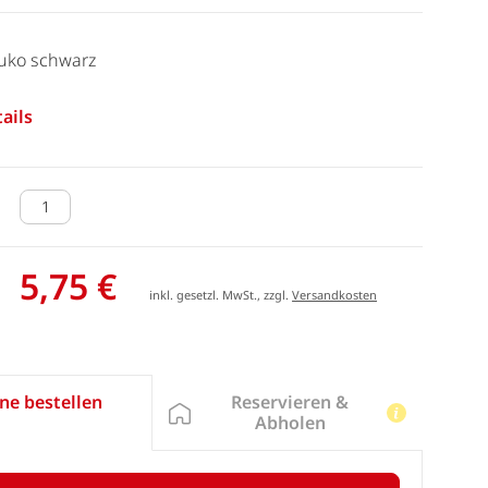
uko schwarz
ails
5,75 €
inkl. gesetzl. MwSt., zzgl.
Versandkosten
Reservieren &
ne bestellen
Abholen