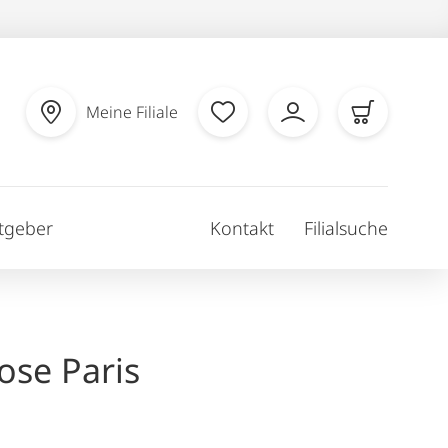
Meine Filiale
tgeber
Kontakt
Filialsuche
ose Paris