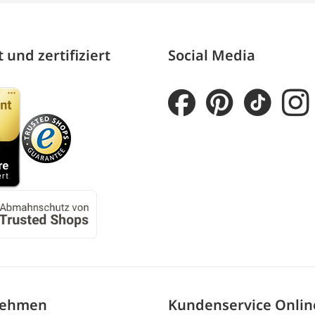
 und zertifiziert
Social Media
nehmen
Kundenservice Onli