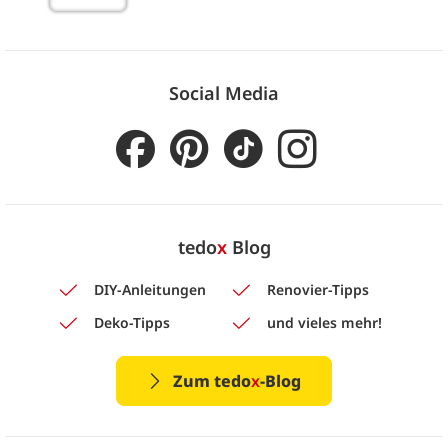
Social Media
tedo
x
Blog
DIY-Anleitungen
Renovier-Tipps
Deko-Tipps
und vieles mehr!
Zum tedo
x
-Blog