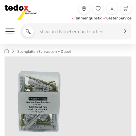
Zum
Inhalt
springen
Immer günstig
Bester Service
Shop
und
Ratgeber
Startseite
Spanplatten Schrauben + Dübel
durchsuchen