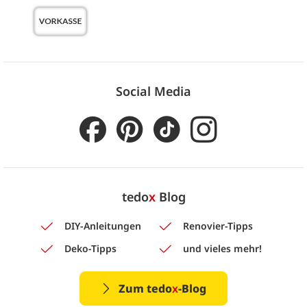
Social Media
tedo
x
Blog
DIY-Anleitungen
Renovier-Tipps
Deko-Tipps
und vieles mehr!
Zum tedo
x
-Blog