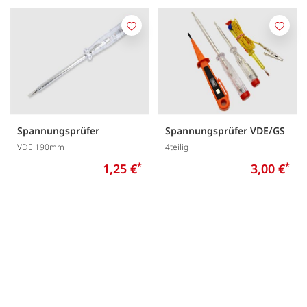
Merken
Merk
Spannungsprüfer
Spannungsprüfer VDE/GS
VDE 190mm
4teilig
1,25 €
*
3,00 €
*