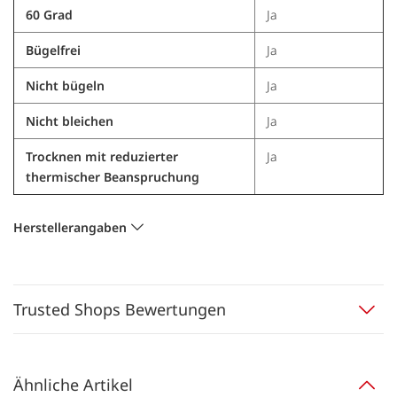
60 Grad
Ja
Bügelfrei
Ja
Nicht bügeln
Ja
Nicht bleichen
Ja
Trocknen mit reduzierter
Ja
thermischer Beanspruchung
Herstellerangaben
Trusted Shops Bewertungen
Ähnliche Artikel