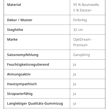
Material
95 % Baumwolle,
5 % Elastan
Dekor / Muster
Einfarbig
Steghöhe
32 cm
Marke
OptiDream -
Premium
Saisonempfehlung
Ganzjährig
Feuchtigkeitsregulierend
Ja
Atmungsaktiv
Ja
Hautsympathisch
Ja
Strapazierfähig
Ja
Langlebiger Qualitäts-Gummizug
Ja