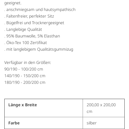
geeignet.
. anschmiegsam und hautsympathisch
. Faltenfreier, perfekter Sitz
. Bügelfrei und Trocknergeeignet
. Langlebige Qualität
. 95% Baumwolle, 5% Elasthan
. Öko-Tex 100 Zertifikat
. mit langlebigem Qualitätsgummizug
Verfügbar in den Größen:
90/190 - 100/200 cm
140/190 - 150/200 cm
180/190 - 200/200 cm
Länge x Breite
200,00 x 200,00
cm
Farbe
silber