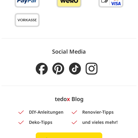
Social Media
tedo
x
Blog
DIY-Anleitungen
Renovier-Tipps
Deko-Tipps
und vieles mehr!