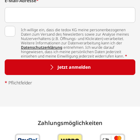
E-Mail-Adresse
*
Ich willige ein, dass die tedox KG meine personenbezogenen
Daten zum Versand des Newsletters sowie zur Analyse meines
Nutzerverhaltens (z.B. Öffnungs- und Klickraten) verarbeitet.
Weitere Informationen zur Datenverarbeitung kann ich der
Datenschutzerklärung
entnehmen. Ich wurde darauf
hingewiesen, dass ich meine persönlichen Daten jederzeit
einsehen und meine Einwilligung jederzeit widerrufen kann.
*
Jetzt anmelden
*
Pflichtfelder
Zahlungs­möglich­keiten