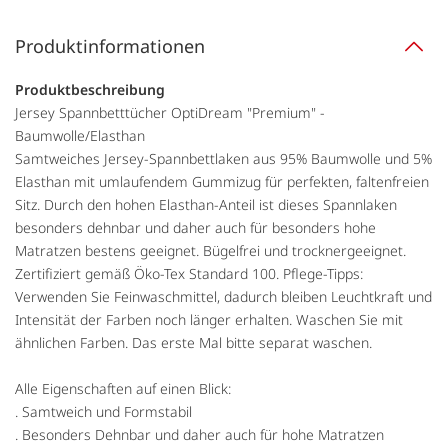
Produktinformationen
Produktbeschreibung
Jersey Spannbetttücher OptiDream "Premium" -
Baumwolle/Elasthan
Samtweiches Jersey-Spannbettlaken aus 95% Baumwolle und 5%
Elasthan mit umlaufendem Gummizug für perfekten, faltenfreien
Sitz. Durch den hohen Elasthan-Anteil ist dieses Spannlaken
besonders dehnbar und daher auch für besonders hohe
Matratzen bestens geeignet. Bügelfrei und trocknergeeignet.
Zertifiziert gemäß Öko-Tex Standard 100. Pflege-Tipps:
Verwenden Sie Feinwaschmittel, dadurch bleiben Leuchtkraft und
Intensität der Farben noch länger erhalten. Waschen Sie mit
ähnlichen Farben. Das erste Mal bitte separat waschen.
Alle Eigenschaften auf einen Blick:
. Samtweich und Formstabil
. Besonders Dehnbar und daher auch für hohe Matratzen