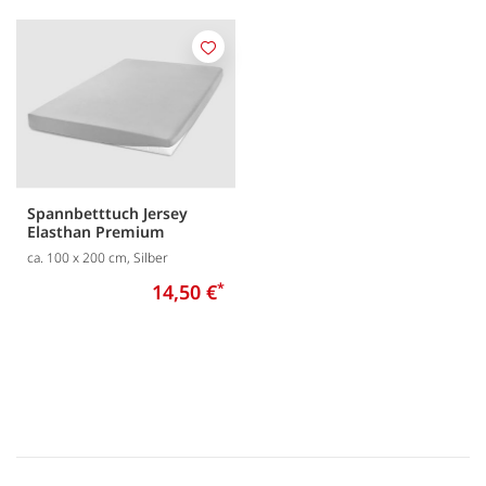
Merken
Spannbetttuch Jersey
Elasthan Premium
ca. 100 x 200 cm, Silber
14,50 €
*