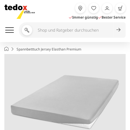
Zum
Inhalt
springen
Immer günstig
Bester Service
Shop
und
Ratgeber
Startseite
Spannbetttuch Jersey Elasthan Premium
durchsuchen