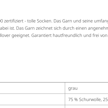
00 zertifiziert - tolle Socken. Das Garn und seine umfa
 dabei ist. Das Garn zeichnet sich durch einen angene
llover geeignet. Garantiert hautfreundlich und frei vo
grau
75 % Schurwolle, 2