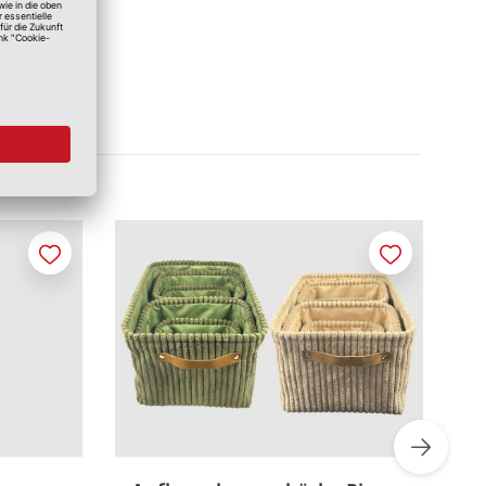
Merken
Merken