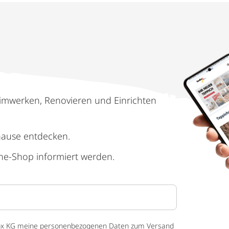
imwerken, Renovieren und Einrichten
hause entdecken.
ne-Shop informiert werden.
 tedox KG meine personenbezogenen Daten zum Versand