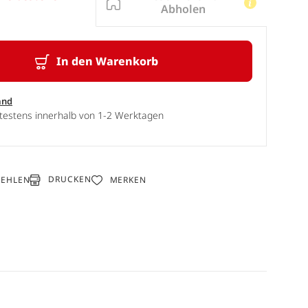
Abholen
In den Warenkorb
and
ätestens innerhalb von 1-2 Werktagen
DRUCKEN
FEHLEN
MERKEN