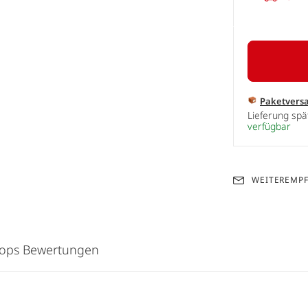
Paketvers
Lieferung sp
verfügbar
WEITEREMP
hops Bewertungen