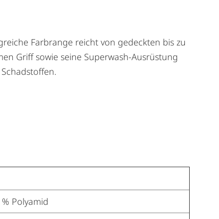
ngreiche Farbrange reicht von gedeckten bis zu
hmen Griff sowie seine Superwash-Ausrüstung
n Schadstoffen.
5 % Polyamid