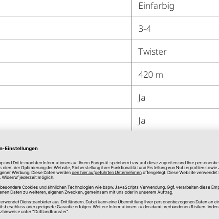
Einfarbig
3-4
Twister
420 m
Ja
Ja
Ja
Ja