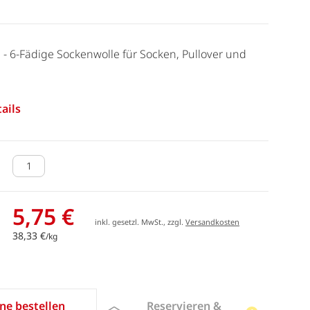
 - 6-Fädige Sockenwolle für Socken, Pullover und
ails
5,75 €
inkl. gesetzl. MwSt., zzgl.
Versandkosten
38,33 €
/kg
Reservieren &
ne bestellen