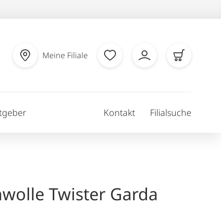
Meine Filiale
tgeber
Kontakt
Filialsuche
wolle Twister Garda