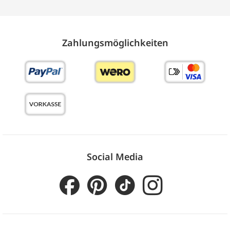
Zahlungs­möglich­keiten
Social Media