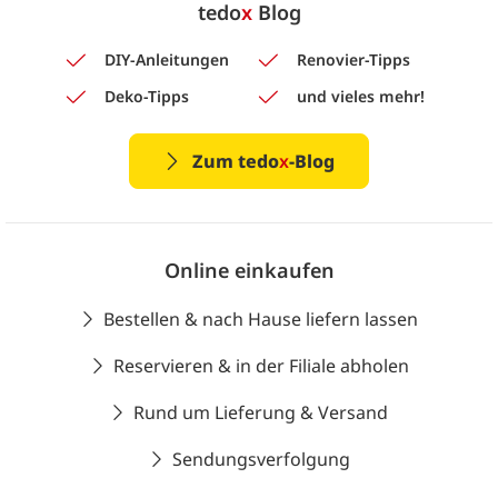
tedo
x
Blog
DIY-Anleitungen
Renovier-Tipps
Deko-Tipps
und vieles mehr!
Zum tedo
x
-Blog
Online einkaufen
Bestellen & nach Hause liefern lassen
Reservieren & in der Filiale abholen
Rund um Lieferung & Versand
Sendungsverfolgung