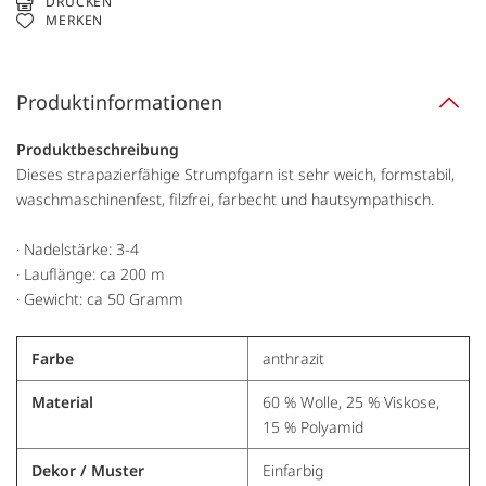
DRUCKEN
MERKEN
Produktinformationen
Produktbeschreibung
Dieses strapazierfähige Strumpfgarn ist sehr weich, formstabil,
waschmaschinenfest, filzfrei, farbecht und hautsympathisch.
· Nadelstärke: 3-4
· Lauflänge: ca 200 m
· Gewicht: ca 50 Gramm
Farbe
anthrazit
Material
60 % Wolle, 25 % Viskose,
15 % Polyamid
Dekor / Muster
Einfarbig