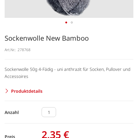
Sockenwolle New Bamboo
Art.Nr.:
278768
Sockenwolle 50g 4-Fädig - uni anthrazit für Socken, Pullover und
Accessoires
Produktdetails
Anzahl
2,35 €
Preis