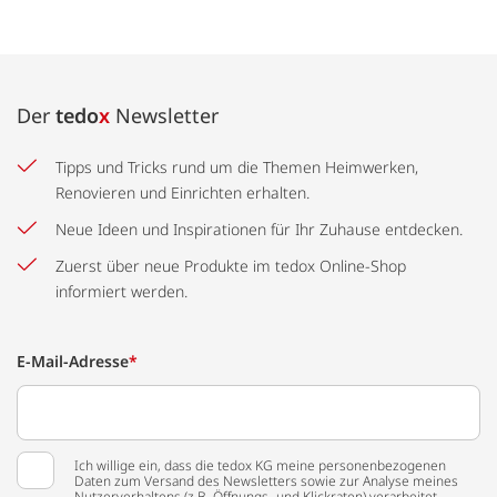
Der
tedo
x
Newsletter
Tipps und Tricks rund um die Themen Heimwerken,
Renovieren und Einrichten erhalten.
Neue Ideen und Inspirationen für Ihr Zuhause entdecken.
Zuerst über neue Produkte im tedox Online-Shop
informiert werden.
E-Mail-Adresse
*
Ich willige ein, dass die tedox KG meine personenbezogenen
Daten zum Versand des Newsletters sowie zur Analyse meines
Nutzerverhaltens (z.B. Öffnungs- und Klickraten) verarbeitet.