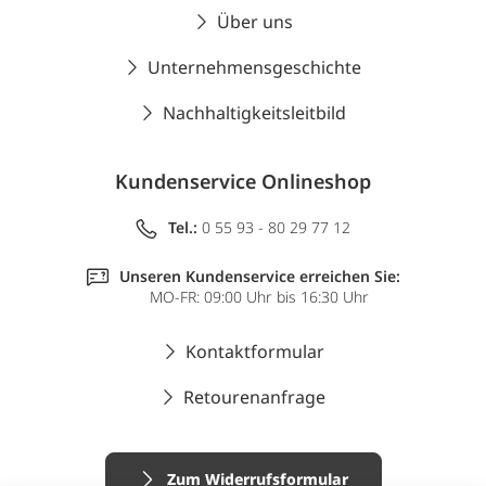
Über uns
Unternehmensgeschichte
Nachhaltigkeitsleitbild
Kundenservice Onlineshop
Tel.:
0 55 93 - 80 29 77 12
Unseren Kundenservice erreichen Sie:
MO-FR: 09:00 Uhr bis 16:30 Uhr
Kontaktformular
Retourenanfrage
Zum Widerrufsformular