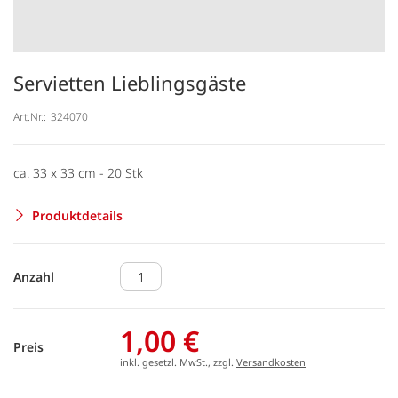
Servietten Lieblingsgäste
Art.Nr.:
324070
ca. 33 x 33 cm - 20 Stk
Produktdetails
Anzahl
1,00 €
Preis
inkl. gesetzl. MwSt., zzgl.
Versandkosten