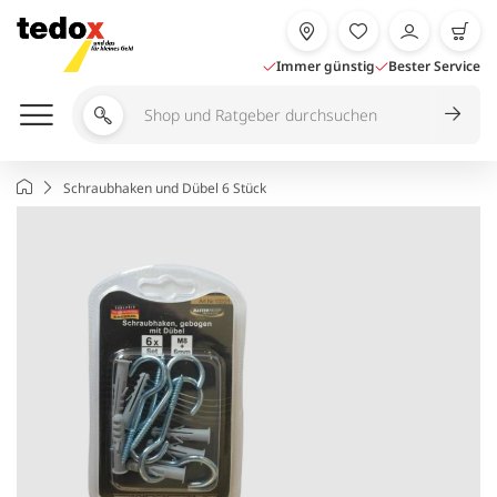
Zum
Inhalt
springen
Immer günstig
Bester Service
Shop
und
Ratgeber
Startseite
Schraubhaken und Dübel 6 Stück
durchsuchen