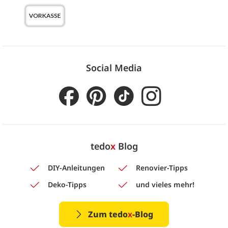
Social Media
tedo
x
Blog
DIY-Anleitungen
Renovier-Tipps
Deko-Tipps
und vieles mehr!
Zum tedo
x
-Blog