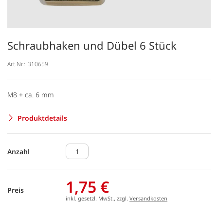
Schraubhaken und Dübel 6 Stück
Art.Nr.:
310659
M8 + ca. 6 mm
Produktdetails
Anzahl
1,75 €
Preis
inkl. gesetzl. MwSt., zzgl.
Versandkosten