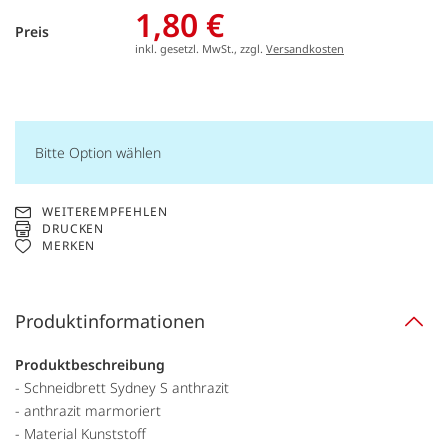
1,80 €
Preis
inkl. gesetzl. MwSt., zzgl.
Versandkosten
Bitte Option wählen
WEITEREMPFEHLEN
DRUCKEN
MERKEN
Produktinformationen
Produktbeschreibung
- Schneidbrett Sydney S anthrazit
- anthrazit marmoriert
- Material Kunststoff