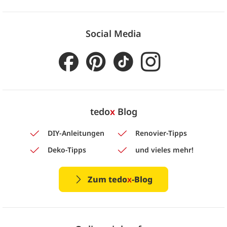
Social Media
tedo
x
Blog
DIY-Anleitungen
Renovier-Tipps
Deko-Tipps
und vieles mehr!
Zum tedo
x
-Blog