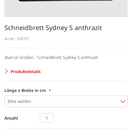
Schneidbrett Sydney S anthrazit
Art.Nr.:
339757
diverse Größen - Schneidbrett Sydney S anthrazit
Produktdetails
Länge x Breite in cm
Bitte wählen
Anzahl