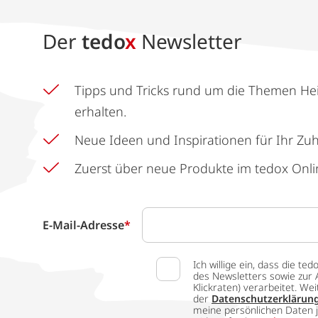
Der
tedo
x
Newsletter
Tipps und Tricks rund um die Themen He
erhalten.
Neue Ideen und Inspirationen für Ihr Zu
Zuerst über neue Produkte im tedox Onli
E-Mail-Adresse
*
Ich willige ein, dass die
des Newsletters sowie zur 
Klickraten) verarbeitet. W
der
Datenschutzerklärun
meine persönlichen Daten j