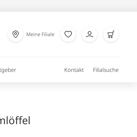
Meine Filiale
tgeber
Kontakt
Filialsuche
löffel