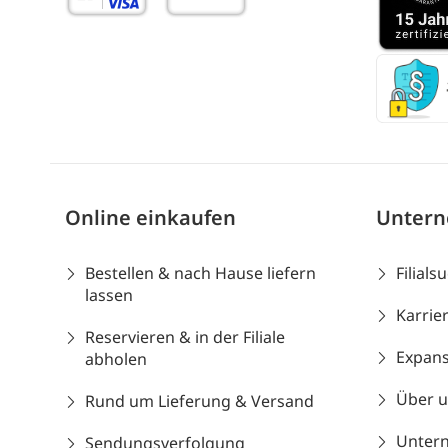
Online einkaufen
Unter
Bestellen & nach Hause liefern
Filials
lassen
Karrie
Reservieren & in der Filiale
Expans
abholen
Über 
Rund um Lieferung & Versand
Unter
Sendungsverfolgung