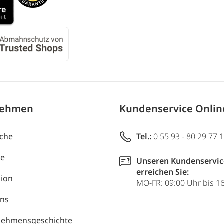
nehmen
Kundenservice Onli
uche
Tel.:
0 55 93 - 80 29 77 
re
Unseren Kundenservic
erreichen Sie:
ion
MO-FR: 09:00 Uhr bis 1
uns
nehmensgeschichte