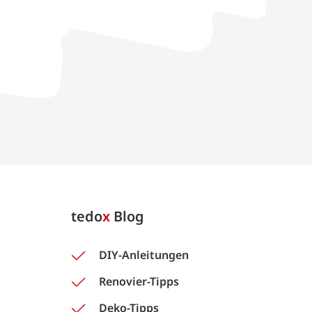
tedo
x
Blog
DIY-Anleitungen
Renovier-Tipps
Deko-Tipps