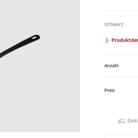
schwarz
Produktdet
Anzahl
Preis
Onli