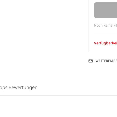
Noch keine Fi
Verfügbarkei
WEITEREMP
hops Bewertungen