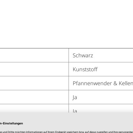
Schwarz
Kunststoff
Pfannenwender & Kelle
Ja
Ja
Ja