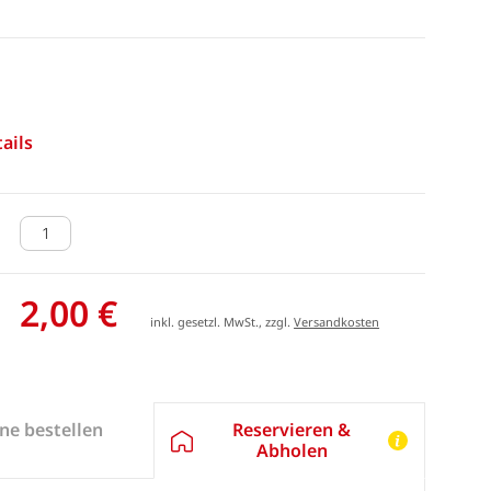
ails
2,00 €
inkl. gesetzl. MwSt., zzgl.
Versandkosten
Reservieren &
ne bestellen
Abholen