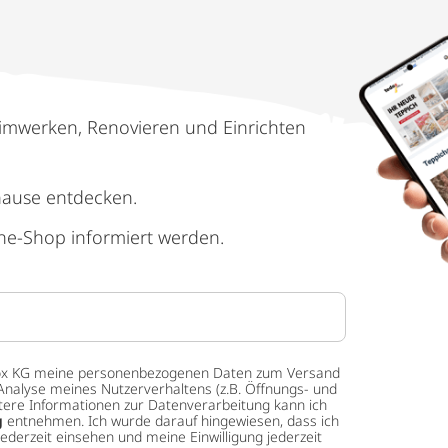
imwerken, Renovieren und Einrichten
hause entdecken.
ne-Shop informiert werden.
 tedox KG meine personenbezogenen Daten zum Versand
Analyse meines Nutzerverhaltens (z.B. Öffnungs- und
eitere Informationen zur Datenverarbeitung kann ich
g
entnehmen. Ich wurde darauf hingewiesen, dass ich
ederzeit einsehen und meine Einwilligung jederzeit