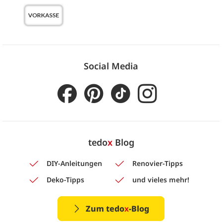
Social Media
tedo
x
Blog
DIY-Anleitungen
Renovier-Tipps
Deko-Tipps
und vieles mehr!
Zum tedo
x
-Blog