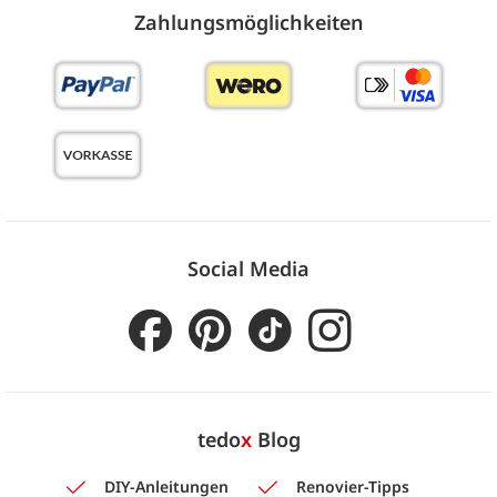
Zahlungs­möglich­keiten
Social Media
tedo
x
Blog
DIY-Anleitungen
Renovier-Tipps