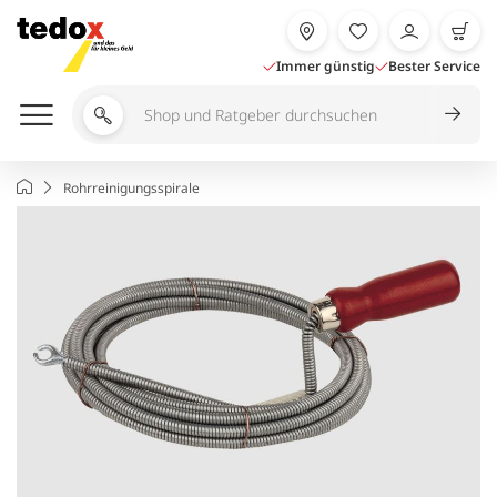
Zum
Inhalt
springen
Immer günstig
Bester Service
Shop
und
Ratgeber
Startseite
Rohrreinigungsspirale
durchsuchen