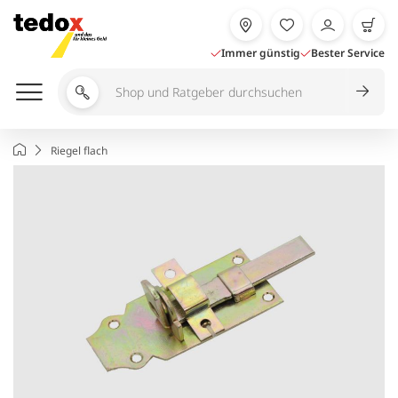
Zum
Inhalt
springen
Immer günstig
Bester Service
Shop
und
Ratgeber
Startseite
Riegel flach
durchsuchen