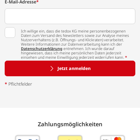
E-Mail-Adresse
*
Ich willige ein, dass die tedox KG meine personenbezogenen
Daten zum Versand des Newsletters sowie zur Analyse meines
Nutzerverhaltens (z.B. Öffnungs- und Klickraten) verarbeitet.
Weitere Informationen zur Datenverarbeitung kann ich der
Datenschutzerklärung
entnehmen. Ich wurde darauf
hingewiesen, dass ich meine persönlichen Daten jederzeit
einsehen und meine Einwilligung jederzeit widerrufen kann.
*
Jetzt anmelden
*
Pflichtfelder
Zahlungs­möglich­keiten