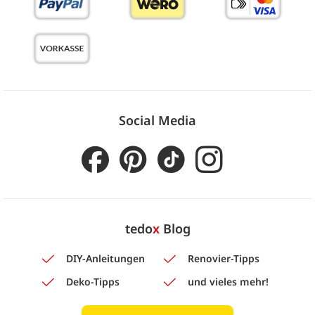
Social Media
tedo
x
Blog
DIY-Anleitungen
Renovier-Tipps
Deko-Tipps
und vieles mehr!