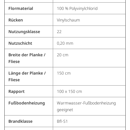
Flormaterial
100 % Polyvinylchlorid
Rücken
Vinylschaum
Nutzungsklasse
22
Nutzschicht
0,20 mm
Breite der Planke /
20 cm
Fliese
Länge der Planke /
150 cm
Fliese
Rapport
100 x 150 cm
Fußbodenheizung
Warmwasser-Fußbodenheizung
geeignet
Brandklasse
Bfl-S1