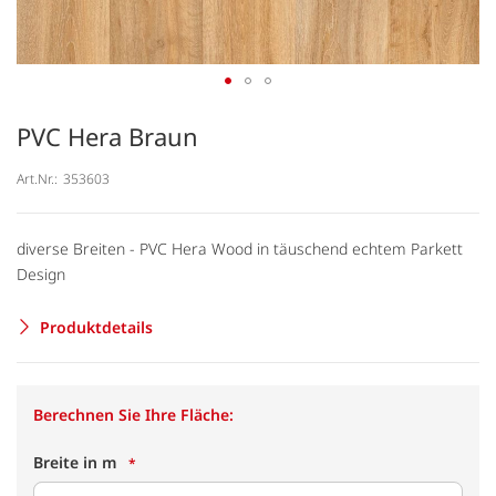
PVC Hera Braun
Art.Nr.:
353603
diverse Breiten - PVC Hera Wood in täuschend echtem Parkett
Design
Produktdetails
Berechnen Sie Ihre Fläche:
Breite in m