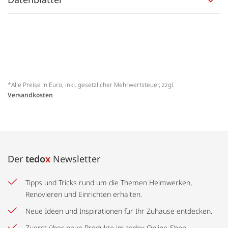
*Alle Preise in Euro, inkl. gesetzlicher Mehrwertsteuer, zzgl.
Versandkosten
Der
tedo
x
Newsletter
Tipps und Tricks rund um die Themen Heimwerken,
Renovieren und Einrichten erhalten.
Neue Ideen und Inspirationen für Ihr Zuhause entdecken.
Zuerst über neue Produkte im tedox Online-Shop