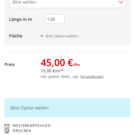
Bitte wählen
Länge in m
Fläche
Bitte Option wählen
45,00 €
Preis
/lfm
15,00 €
*
2
/m
inkl. gesetzl. MwSt., zzgl.
Versandkosten
Bitte Option wählen
WEITEREMPFEHLEN
DRUCKEN