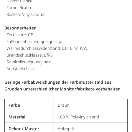
· Dekor: Planke
· Farbe: Braun
· Rücken: Vinylschaum
Besonderheiten
· Zertifikate: CE
· Fußbodenheizung geeignet: ja
· Wärmedurchlasswiderstand: 0,016 m² K/W
· Brandschutzklasse: Bfl-S1
· Stuhlrolleneignung: nein
· Antistatisch: ja
Geringe Farbabweichungen der Farbmuster sind aus
Gründen unterschiedlicher Monitorfabrikate vorbehalten.
Farbe
Braun
Material
100 % Polyvinylchlorid
Dekor / Muster
Holzoptik