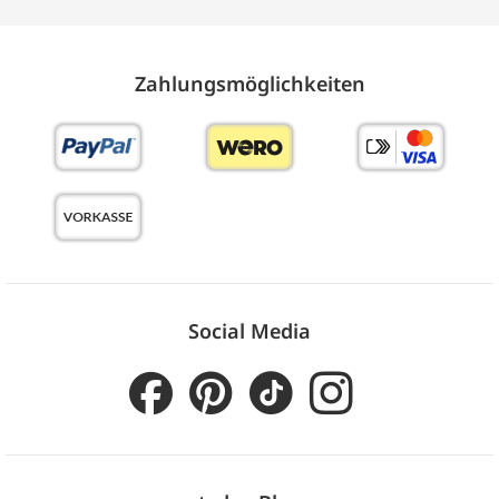
Zahlungs­möglich­keiten
Social Media