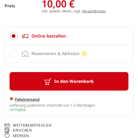
10,00 €
Preis
inkl. gesetzl. MwSt., zzgl.
Versandkosten
Online bestellen
Reservieren & Abholen
In den Warenkorb
Paketversand
Lieferung spätestens innerhalb von 1-2 Werktagen
verfügbar
WEITEREMPFEHLEN
DRUCKEN
MERKEN