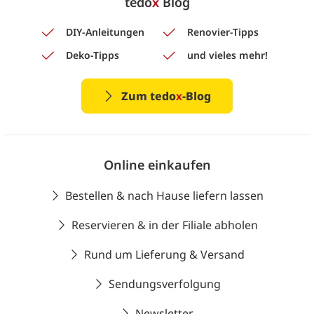
tedo
x
Blog
DIY-Anleitungen
Renovier-Tipps
Deko-Tipps
und vieles mehr!
Zum tedo
x
-Blog
Online einkaufen
Bestellen & nach Hause liefern lassen
Reservieren & in der Filiale abholen
Rund um Lieferung & Versand
Sendungsverfolgung
Newsletter