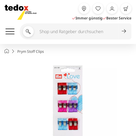
Zum
Inhalt
springen
Immer günstig
Bester Service
Shop
und
Ratgeber
Startseite
Prym Stoff Clips
durchsuchen