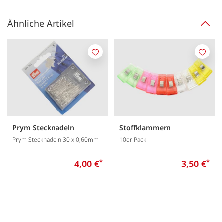
Ähnliche Artikel
Merken
Merk
Prym Stecknadeln
Stoffklammern
Prym Stecknadeln 30 x 0,60mm
10er Pack
4,00 €
*
3,50 €
*