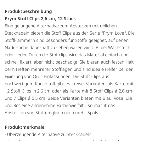
Produktbeschreibung
Prym Stoff Clips 2,6 cm, 12 Stück
Eine gelungene Alternative zum Abstecken mit üblichen
Stecknadeln bieten die Stoff Clips aus der Serie "Prym Love". Die
Stoffklammern sind besonders für Stoffe geeignet, auf denen
Nadelstiche dauerhaft zu sehen wären wie z. B. bei Wachstuch
oder Leder. Durch die Stoffclips wird das Material einfach und
schnell fixiert, aber nicht beschädigt. Sie bieten auch festen Halt
beim Heften mehrerer Stofflagen und sind ideale Helfer bei der
Fixierung von Quilt-Einfassungen. Die Stoff Clips aus
hochwertigem Kunststoff gibt es in zwei Varianten: als Karte mit
12 Stoff Clips in 2,6 cm oder als Karte mit 8 Stoff Clips á 2,6 cm
und 7 Clips á 5,5 cm. Beide Varianten bieten mit Blau, Rosa, Lila
und Rot eine angenehme Farbenvielfalt - so macht das
Abstecken von Stoffen gleich noch mehr Spaß.
Produktmerkmale:
· Überzeugende Alternative zu Stecknadeln