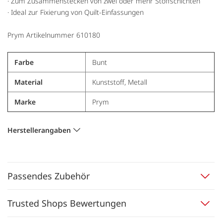
· Zum Zusammenstecken von zwei oder mehr Stoffschichten
· Ideal zur Fixierung von Quilt-Einfassungen
Prym Artikelnummer 610180
Farbe
Bunt
Material
Kunststoff, Metall
Marke
Prym
Herstellerangaben
Passendes Zubehör
Trusted Shops Bewertungen