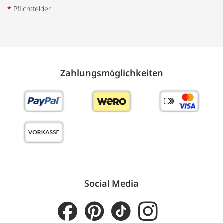
*
Pflichtfelder
Zahlungs­möglich­keiten
Social Media