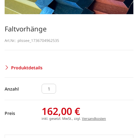
Faltvorhänge
Art.Nr.:
plissee_1736704962535
Produktdetails
Anzahl
162,00 €
Preis
inkl. gesetzl. MwSt., zzgl.
Versandkosten