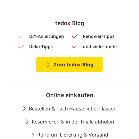
tedo
x
Blog
DIY-Anleitungen
Renovier-Tipps
Deko-Tipps
und vieles mehr!
Zum tedo
x
-Blog
Online einkaufen
Bestellen & nach Hause liefern lassen
Reservieren & in der Filiale abholen
Rund um Lieferung & Versand