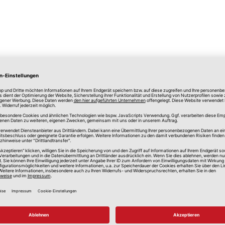
lle Preise in Euro, inkl. gesetzlicher Mehrwertsteuer, zzgl.
Versandkos