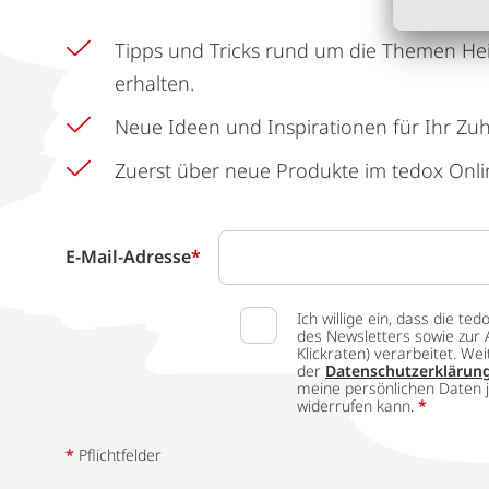
Tipps und Tricks rund um die Themen He
erhalten.
Neue Ideen und Inspirationen für Ihr Zu
Zuerst über neue Produkte im tedox Onli
E-Mail-Adresse
*
Ich willige ein, dass die
des Newsletters sowie zur 
Klickraten) verarbeitet. W
der
Datenschutzerklärun
meine persönlichen Daten j
widerrufen kann.
*
*
Pflichtfelder