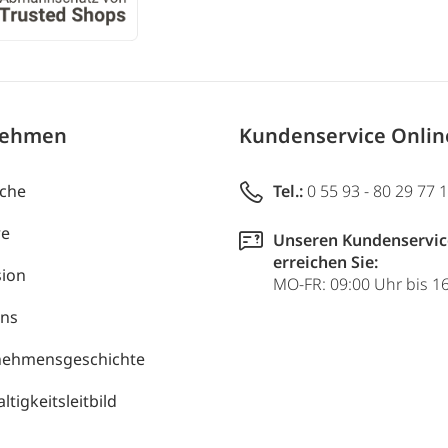
nehmen
Kundenservice Onli
uche
Tel.:
0 55 93 - 80 29 77 
re
Unseren Kundenservic
erreichen Sie:
ion
MO-FR: 09:00 Uhr bis 1
uns
nehmensgeschichte
tigkeitsleitbild