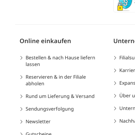
Online einkaufen
Unter
Bestellen & nach Hause liefern
Filials
lassen
Karrie
Reservieren & in der Filiale
Expans
abholen
Über 
Rund um Lieferung & Versand
Unter
Sendungsverfolgung
Nachhal
Newsletter
Gutscheine