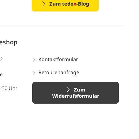
Zum tedo
x
-Blog
neshop
12
Kontaktformular
Retourenanfrage
e
6:30 Uhr
Zum
Widerrufsformular