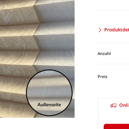
Produktdet
Anzahl
Preis
Onli