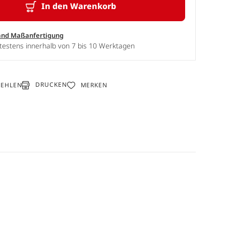
In den Warenkorb
and Maßanfertigung
testens innerhalb von 7 bis 10 Werktagen
DRUCKEN
FEHLEN
MERKEN