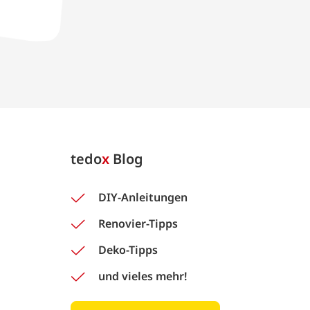
tedo
x
Blog
DIY-Anleitungen
Renovier-Tipps
Deko-Tipps
und vieles mehr!