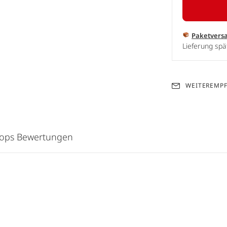
Paketvers
Lieferung spä
WEITEREMP
hops Bewertungen