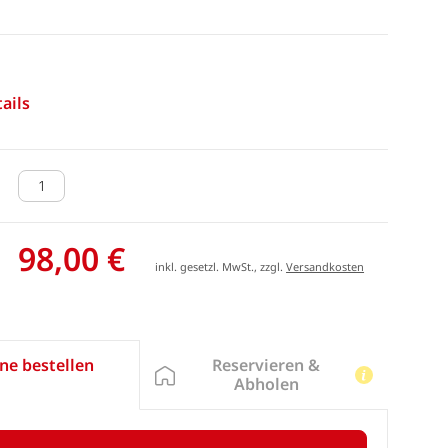
ails
98,00 €
inkl. gesetzl. MwSt., zzgl.
Versandkosten
Reservieren &
ne bestellen
Abholen