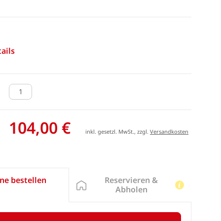
ails
104,00 €
inkl. gesetzl. MwSt., zzgl.
Versandkosten
Reservieren &
ne bestellen
Abholen