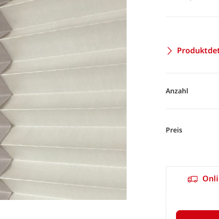
Produktdet
Anzahl
Preis
Onli