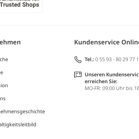
nehmen
Kundenservice Onli
uche
Tel.:
0 55 93 - 80 29 77 
re
Unseren Kundenservic
erreichen Sie:
ion
MO-FR: 09:00 Uhr bis 1
uns
nehmensgeschichte
tigkeitsleitbild