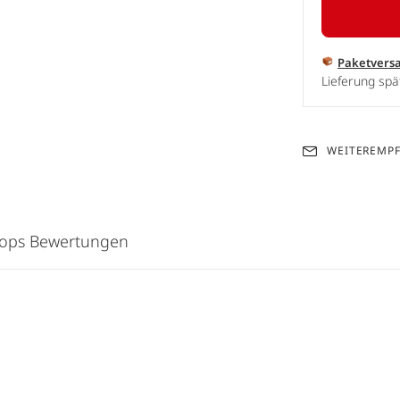
Paketvers
Lieferung spä
WEITEREMP
hops Bewertungen