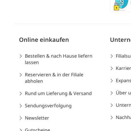
Online einkaufen
Unter
Bestellen & nach Hause liefern
Filials
lassen
Karrie
Reservieren & in der Filiale
Expans
abholen
Über 
Rund um Lieferung & Versand
Unter
Sendungsverfolgung
Nachhal
Newsletter
Gutscheine