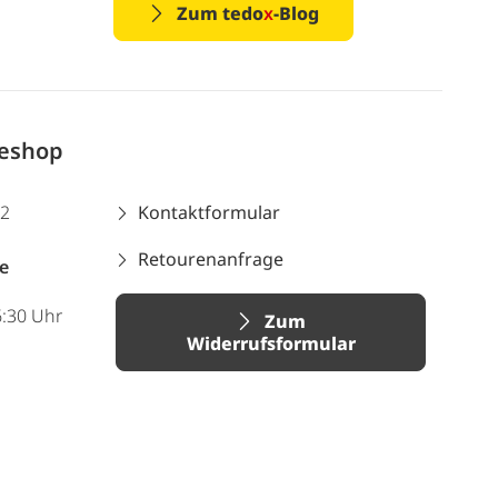
Zum tedo
x
-Blog
neshop
12
Kontaktformular
Retourenanfrage
e
6:30 Uhr
Zum
Widerrufsformular