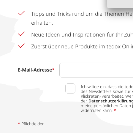
Tipps und Tricks rund um die Themen He
erhalten.
Neue Ideen und Inspirationen für Ihr Zu
Zuerst über neue Produkte im tedox Onli
E-Mail-Adresse
*
Ich willige ein, dass die
des Newsletters sowie zur 
Klickraten) verarbeitet. W
der
Datenschutzerklärun
meine persönlichen Daten j
widerrufen kann.
*
*
Pflichtfelder