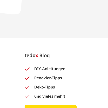
tedo
x
Blog
DIY-Anleitungen
Renovier-Tipps
Deko-Tipps
und vieles mehr!