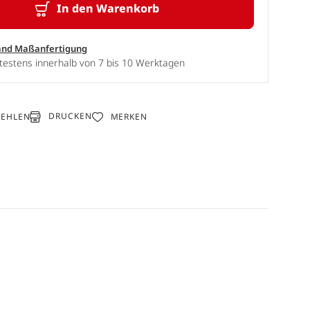
In den Warenkorb
and Maßanfertigung
testens innerhalb von 7 bis 10 Werktagen
DRUCKEN
FEHLEN
MERKEN