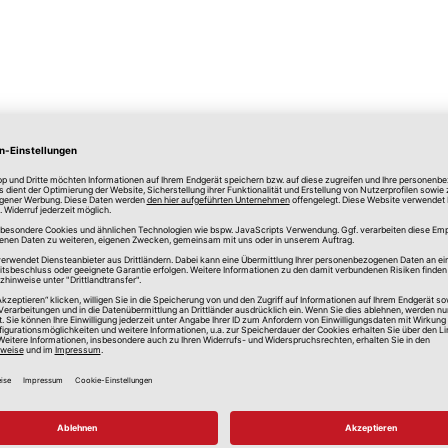
lle Preise in Euro, inkl. gesetzlicher Mehrwertsteuer, zzgl.
Versandkos