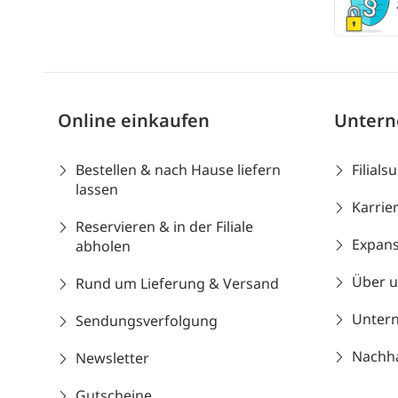
Online einkaufen
Unter
Bestellen & nach Hause liefern
Filials
lassen
Karrie
Reservieren & in der Filiale
Expans
abholen
Über 
Rund um Lieferung & Versand
Unter
Sendungsverfolgung
Nachhal
Newsletter
Gutscheine