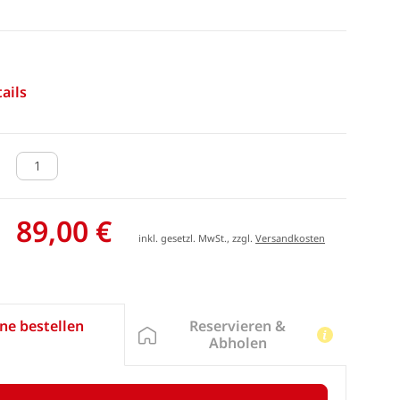
ails
89,00 €
inkl. gesetzl. MwSt., zzgl.
Versandkosten
Reservieren &
ne bestellen
Abholen