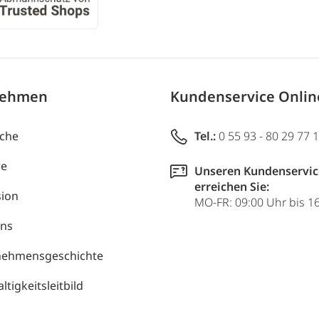
nehmen
Kundenservice Onli
uche
Tel.:
0 55 93 - 80 29 77 
re
Unseren Kundenservic
erreichen Sie:
ion
MO-FR: 09:00 Uhr bis 1
uns
nehmensgeschichte
tigkeitsleitbild