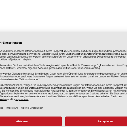
lle Preise in Euro, inkl. gesetzlicher Mehrwertsteuer, zzgl.
Versandkos