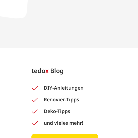
tedo
x
Blog
DIY-Anleitungen
Renovier-Tipps
Deko-Tipps
und vieles mehr!