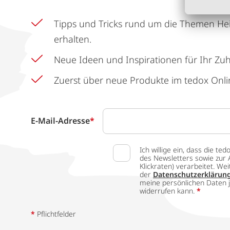
Tipps und Tricks rund um die Themen He
erhalten.
Neue Ideen und Inspirationen für Ihr Zu
Zuerst über neue Produkte im tedox Onli
E-Mail-Adresse
*
Ich willige ein, dass die
des Newsletters sowie zur 
Klickraten) verarbeitet. W
der
Datenschutzerklärun
meine persönlichen Daten j
widerrufen kann.
*
*
Pflichtfelder