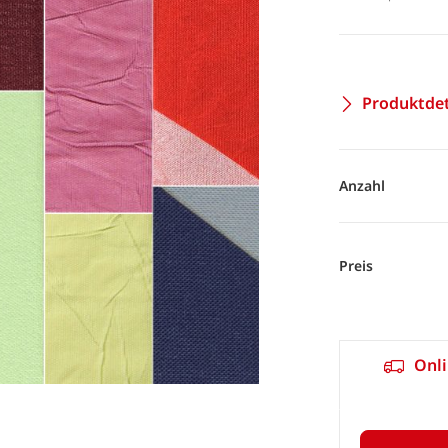
Produktdet
Anzahl
Preis
Onli