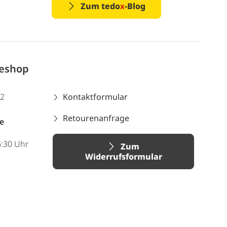
Zum tedo
x
-Blog
neshop
12
Kontaktformular
Retourenanfrage
e
6:30 Uhr
Zum
Widerrufsformular