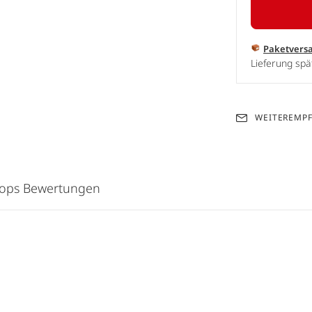
Paketvers
Lieferung spä
WEITEREMP
hops Bewertungen