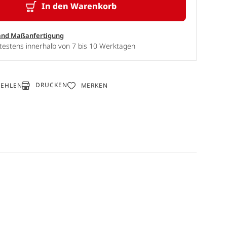
In den Warenkorb
and Maßanfertigung
testens innerhalb von 7 bis 10 Werktagen
DRUCKEN
FEHLEN
MERKEN