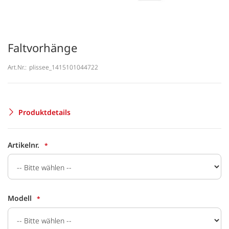
Faltvorhänge
Art.Nr.:
plissee_1415101044722
Produktdetails
Artikelnr.
Modell