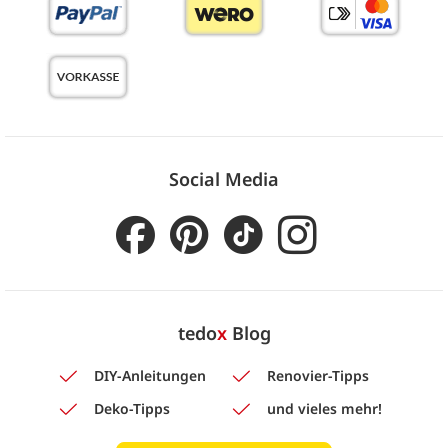
Social Media
tedo
x
Blog
DIY-Anleitungen
Renovier-Tipps
Deko-Tipps
und vieles mehr!