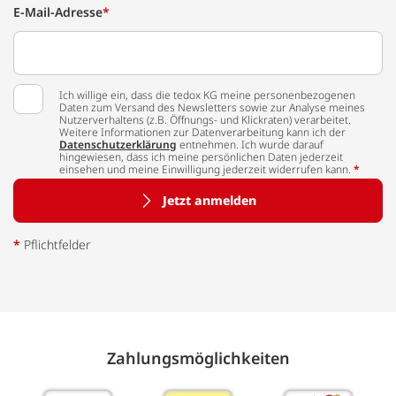
E-Mail-Adresse
*
Ich willige ein, dass die tedox KG meine personenbezogenen
Daten zum Versand des Newsletters sowie zur Analyse meines
Nutzerverhaltens (z.B. Öffnungs- und Klickraten) verarbeitet.
Weitere Informationen zur Datenverarbeitung kann ich der
Datenschutzerklärung
entnehmen. Ich wurde darauf
hingewiesen, dass ich meine persönlichen Daten jederzeit
einsehen und meine Einwilligung jederzeit widerrufen kann.
*
Jetzt anmelden
*
Pflichtfelder
Zahlungs­möglich­keiten