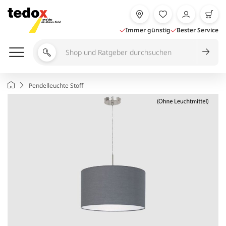
Zum
Inhalt
springen
Immer günstig
Bester Service
Shop
und
Ratgeber
Startseite
Pendelleuchte Stoff
durchsuchen