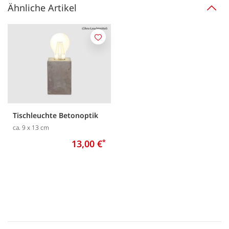
Ähnliche Artikel
Merken
Tischleuchte Betonoptik
ca. 9 x 13 cm
13,00 €
*