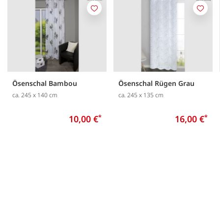
Merken
Merk
Ösenschal Bambou
Ösenschal Rügen Grau
ca. 245 x 140 cm
ca. 245 x 135 cm
10,00 €
*
16,00 €
*