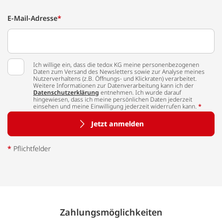
E-Mail-Adresse
*
Ich willige ein, dass die tedox KG meine personenbezogenen
Daten zum Versand des Newsletters sowie zur Analyse meines
Nutzerverhaltens (z.B. Öffnungs- und Klickraten) verarbeitet.
Weitere Informationen zur Datenverarbeitung kann ich der
Datenschutzerklärung
entnehmen. Ich wurde darauf
hingewiesen, dass ich meine persönlichen Daten jederzeit
einsehen und meine Einwilligung jederzeit widerrufen kann.
*
Jetzt anmelden
*
Pflichtfelder
Zahlungs­möglich­keiten