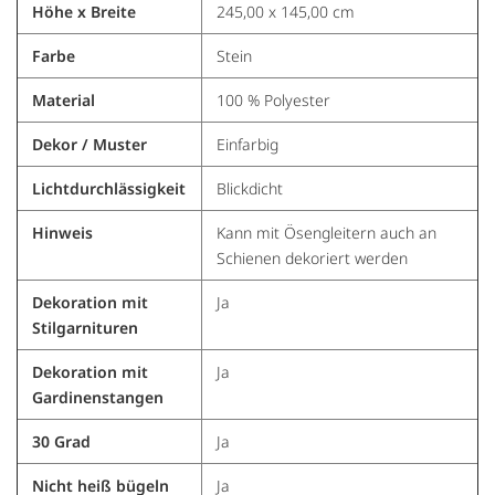
Höhe x Breite
245,00 x 145,00 cm
Farbe
Stein
Material
100 % Polyester
Dekor / Muster
Einfarbig
Lichtdurchlässigkeit
Blickdicht
Hinweis
Kann mit Ösengleitern auch an
Schienen dekoriert werden
Dekoration mit
Ja
Stilgarnituren
Dekoration mit
Ja
Gardinenstangen
30 Grad
Ja
Nicht heiß bügeln
Ja