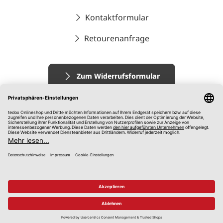
Kontaktformular
Retourenanfrage
Zum Widerrufsformular
Impressum
AGB
Datenschutz
Widerrufsrecht
Hinweisgebersystem
© 2026 tedox KG