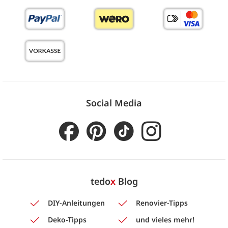
Social Media
tedo
x
Blog
DIY-Anleitungen
Renovier-Tipps
Deko-Tipps
und vieles mehr!