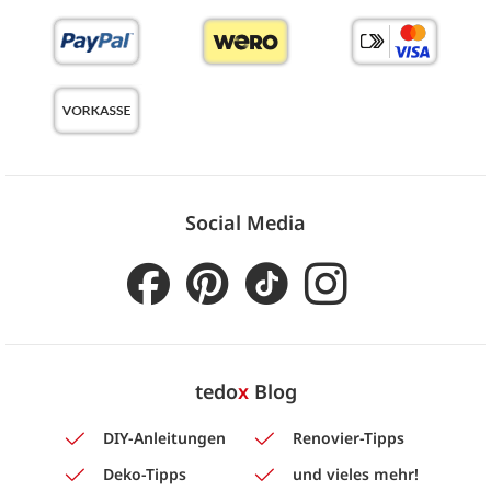
Social Media
tedo
x
Blog
DIY-Anleitungen
Renovier-Tipps
Deko-Tipps
und vieles mehr!