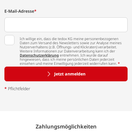
E-Mail-Adresse
*
Ich willige ein, dass die tedox KG meine personenbezogenen
Daten zum Versand des Newsletters sowie zur Analyse meines
Nutzerverhaltens (z.B. Öffnungs- und Klickraten) verarbeitet.
Weitere Informationen zur Datenverarbeitung kann ich der
Datenschutzerklärung
entnehmen. Ich wurde darauf
hingewiesen, dass ich meine persönlichen Daten jederzeit
einsehen und meine Einwilligung jederzeit widerrufen kann.
*
Jetzt anmelden
*
Pflichtfelder
Zahlungs­möglich­keiten