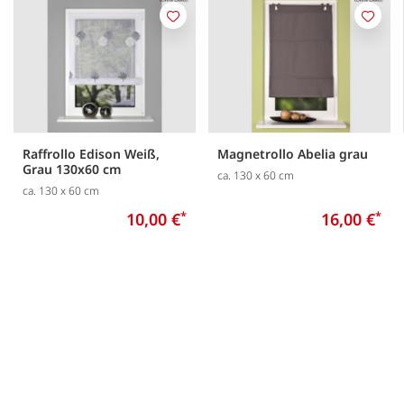
Merken
Merk
Raffrollo Edison Weiß,
Magnetrollo Abelia grau
Grau 130x60 cm
ca. 130 x 60 cm
ca. 130 x 60 cm
10,00 €
*
16,00 €
*