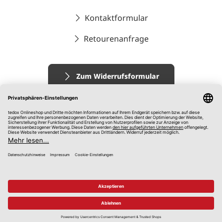
Kontaktformular
Retourenanfrage
Zum Widerrufsformular
Impressum
AGB
Datenschutz
Widerrufsrecht
Hinweisgebersystem
© 2026 tedox KG