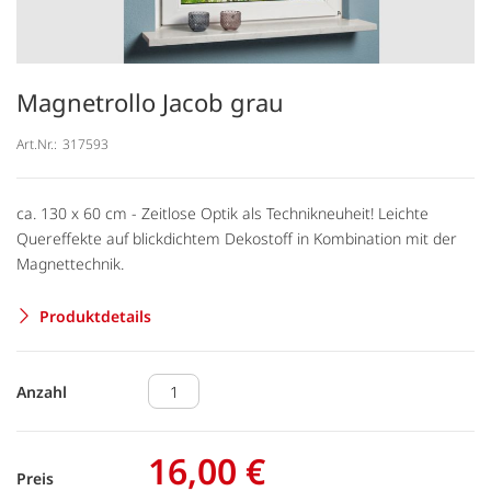
Magnetrollo Jacob grau
Art.Nr.:
317593
ca. 130 x 60 cm - Zeitlose Optik als Technikneuheit! Leichte
Quereffekte auf blickdichtem Dekostoff in Kombination mit der
Magnettechnik.
Produktdetails
Anzahl
16,00 €
Preis