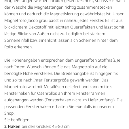
Magnetstangen wurden farblich gekennzeichnet, sodass Sie nach
der Wäsche die Magnetstangen richtig zusammenstecken
können und dadurch die Magnetisierung gewährleistet ist. Unser
Magnetrollo Jacob grau passt in nahezu jedes Fenster. Es ist aus
blickdichtem Dekostoff mit leichten Quereffekten und lässt somit
lästige Blicke von Außen nicht zu. Lediglich bei starkem
Sonneneinfall bzw. Innenlicht lassen sich Schemen hinter dem
Rollo erkennen.
Die Höhenangaben entsprechen dem ungerafften Stoffmaß. Je
nach Ihrem Wunsch können Sie das Magnetrollo auf die
benötigte Höhe verstellen. Die Breitenangabe ist hingegen fix
und sollte nach Ihrer Fenstergröße gewählt werden. Das
Magnetrollo wird mit Metallösen geliefert und kann mittels
Fensterhaken für Ösenrollos an Ihrem Fensterrahmen
aufgehangen werden (Fensterhaken nicht im Lieferumfang!). Die
passenden Fensterhaken erhalten Sie ebenfalls in unserem
Shop.
Sie benötigen:
2 Haken
bei den Größen: 45-80 cm