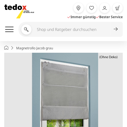
Zum
Inhalt
springen
Immer günstig
Bester Service
Shop
und
Ratgeber
Startseite
Magnetrollo Jacob grau
durchsuchen