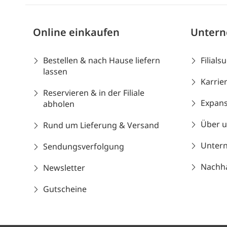
Online einkaufen
Unter
Bestellen & nach Hause liefern
Filials
lassen
Karrie
Reservieren & in der Filiale
Expans
abholen
Über 
Rund um Lieferung & Versand
Unter
Sendungsverfolgung
Nachhal
Newsletter
Gutscheine