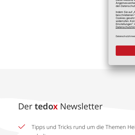
*A
Der
tedo
x
Newsletter
Tipps und Tricks rund um die Themen He