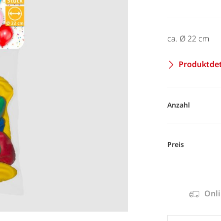
ca. Ø 22 cm
Produktdet
Anzahl
Preis
Onli