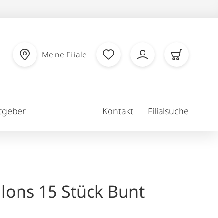
Meine Filiale
tgeber
Kontakt
Filialsuche
llons 15 Stück Bunt