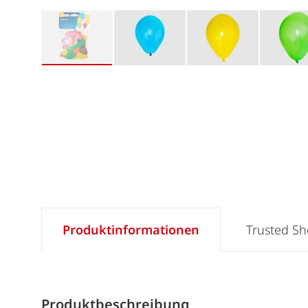
Produktinformationen
Trusted S
Produktbeschreibung