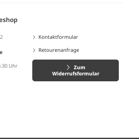
neshop
12
Kontaktformular
Retourenanfrage
e
6:30 Uhr
Zum
Widerrufsformular