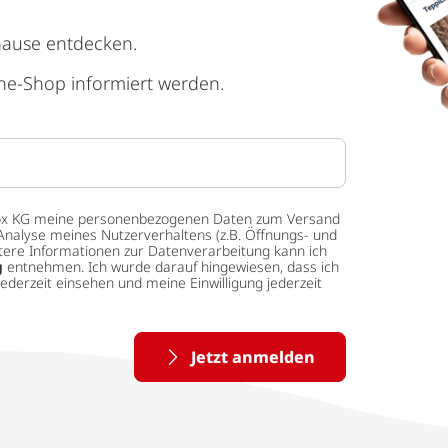
hause entdecken.
ne-Shop informiert werden.
 tedox KG meine personenbezogenen Daten zum Versand
Analyse meines Nutzerverhaltens (z.B. Öffnungs- und
eitere Informationen zur Datenverarbeitung kann ich
g
entnehmen. Ich wurde darauf hingewiesen, dass ich
ederzeit einsehen und meine Einwilligung jederzeit
Jetzt anmelden