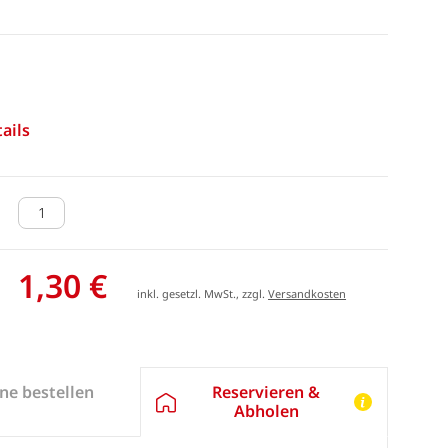
ails
1,30 €
inkl. gesetzl. MwSt., zzgl.
Versandkosten
Reservieren &
ne bestellen
Abholen