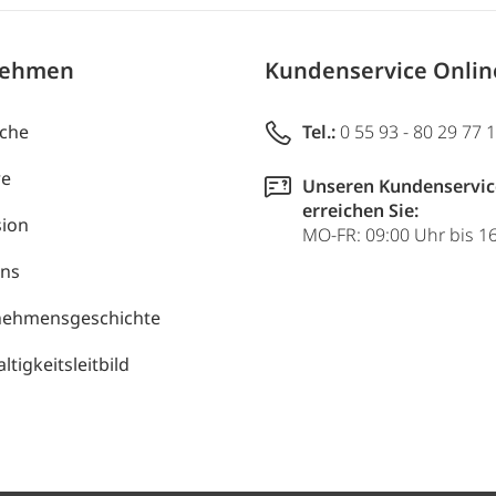
nehmen
Kundenservice Onli
uche
Tel.:
0 55 93 - 80 29 77 
re
Unseren Kundenservic
erreichen Sie:
ion
MO-FR: 09:00 Uhr bis 1
uns
nehmensgeschichte
tigkeitsleitbild