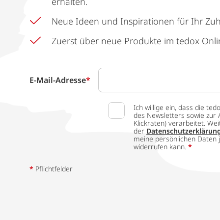
erhalten.
Neue Ideen und Inspirationen für Ihr Zu
Zuerst über neue Produkte im tedox Onli
E-Mail-Adresse
*
Ich willige ein, dass die
des Newsletters sowie zur 
Klickraten) verarbeitet. W
der
Datenschutzerklärun
meine persönlichen Daten j
widerrufen kann.
*
*
Pflichtfelder