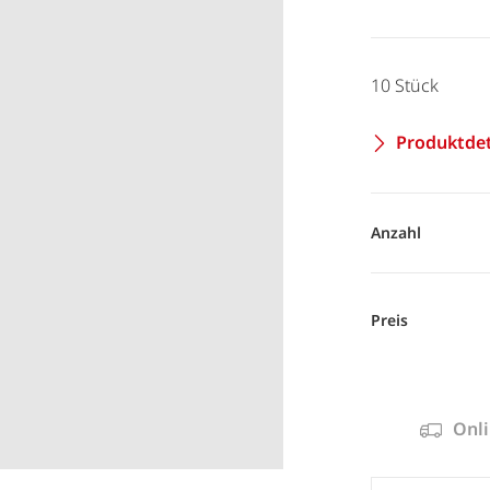
10 Stück
Produktdet
Anzahl
Preis
Onli