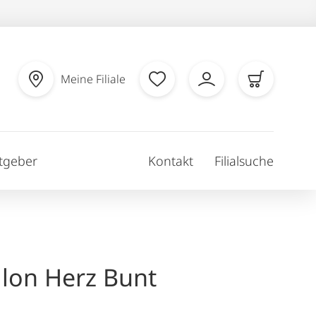
Meine Filiale
tgeber
Kontakt
Filialsuche
llon Herz Bunt