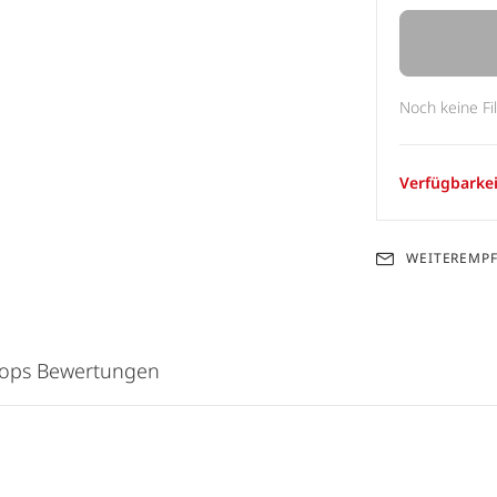
Noch keine Fi
Verfügbarkei
WEITEREMP
hops Bewertungen