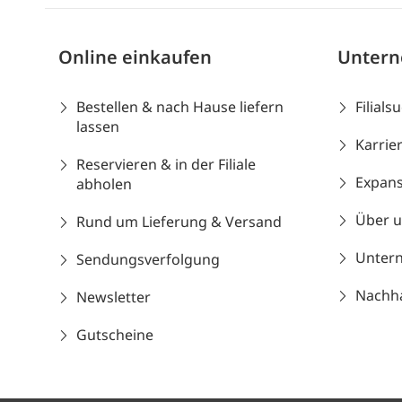
Online einkaufen
Unter
Bestellen & nach Hause liefern
Filials
lassen
Karrie
Reservieren & in der Filiale
Expans
abholen
Über 
Rund um Lieferung & Versand
Unter
Sendungsverfolgung
Nachhal
Newsletter
Gutscheine