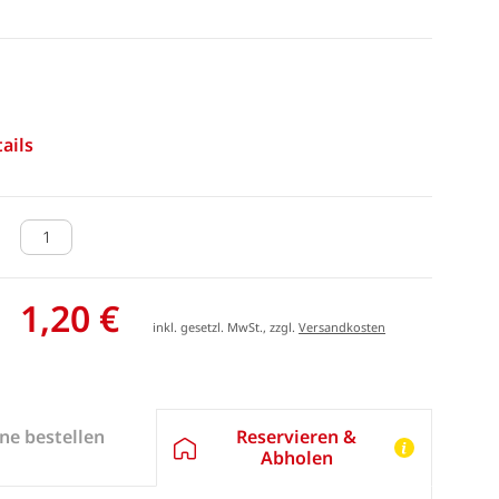
ails
1,20 €
inkl. gesetzl. MwSt., zzgl.
Versandkosten
Reservieren &
ne bestellen
Abholen