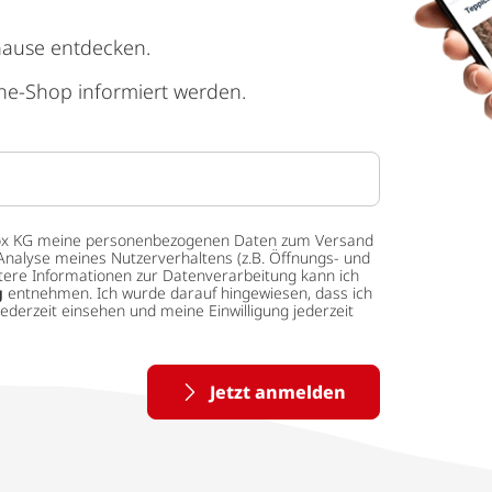
hause entdecken.
ne-Shop informiert werden.
 tedox KG meine personenbezogenen Daten zum Versand
Analyse meines Nutzerverhaltens (z.B. Öffnungs- und
eitere Informationen zur Datenverarbeitung kann ich
g
entnehmen. Ich wurde darauf hingewiesen, dass ich
ederzeit einsehen und meine Einwilligung jederzeit
Jetzt anmelden