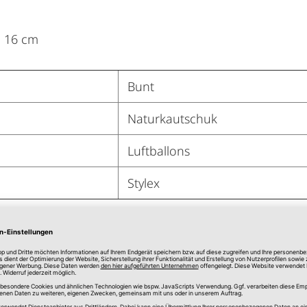
. 16 cm
Bunt
Naturkautschuk
Luftballons
Stylex