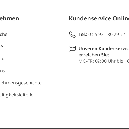
nehmen
Kundenservice Onli
uche
Tel.:
0 55 93 - 80 29 77 
re
Unseren Kundenservic
erreichen Sie:
ion
MO-FR: 09:00 Uhr bis 1
uns
nehmensgeschichte
tigkeitsleitbild