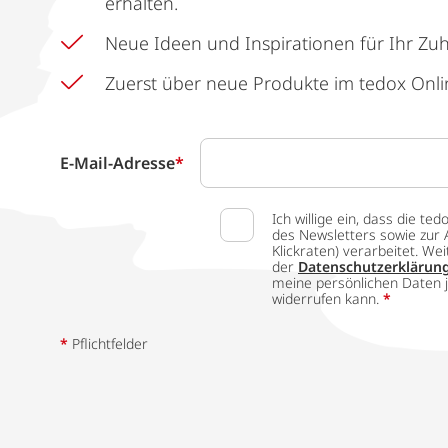
erhalten.
Neue Ideen und Inspirationen für Ihr Zu
Zuerst über neue Produkte im tedox Onli
E-Mail-Adresse
*
Ich willige ein, dass die
des Newsletters sowie zur 
Klickraten) verarbeitet. W
der
Datenschutzerklärun
meine persönlichen Daten j
widerrufen kann.
*
*
Pflichtfelder