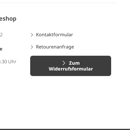
neshop
12
Kontaktformular
Retourenanfrage
e
6:30 Uhr
Zum
Widerrufsformular