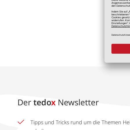
*A
Der
tedo
x
Newsletter
Tipps und Tricks rund um die Themen He