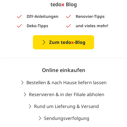
tedo
x
Blog
DIY-Anleitungen
Renovier-Tipps
Deko-Tipps
und vieles mehr!
Zum tedo
x
-Blog
Online einkaufen
Bestellen & nach Hause liefern lassen
Reservieren & in der Filiale abholen
Rund um Lieferung & Versand
Sendungsverfolgung