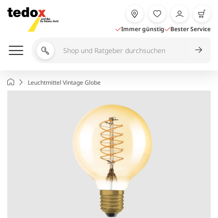
Zum
Inhalt
springen
Immer günstig
Bester Service
Shop
und
Ratgeber
Startseite
Leuchtmittel Vintage Globe
durchsuchen