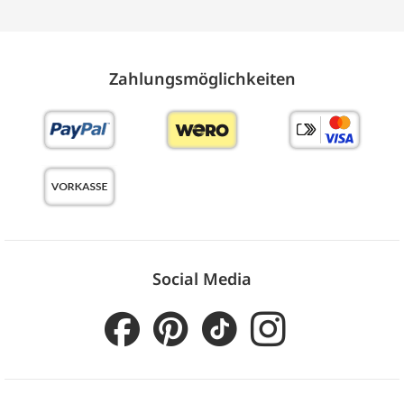
Zahlungs­möglich­keiten
Social Media