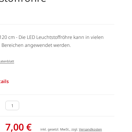
 120 cm - Die LED Leuchtstoffröhre kann in vielen
 Bereichen angewendet werden.
atenblatt
ails
7,00 €
inkl. gesetzl. MwSt., zzgl.
Versandkosten