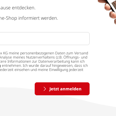
hause entdecken.
ne-Shop informiert werden.
 tedox KG meine personenbezogenen Daten zum Versand
Analyse meines Nutzerverhaltens (z.B. Öffnungs- und
eitere Informationen zur Datenverarbeitung kann ich
g
entnehmen. Ich wurde darauf hingewiesen, dass ich
ederzeit einsehen und meine Einwilligung jederzeit
Jetzt anmelden