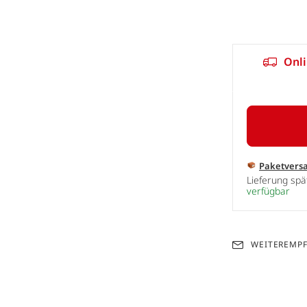
Onli
Paketvers
Lieferung sp
verfügbar
WEITEREMP