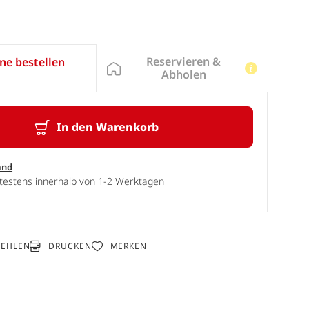
Reservieren &
ne bestellen
Abholen
In den Warenkorb
and
ätestens innerhalb von 1-2 Werktagen
DRUCKEN
FEHLEN
MERKEN