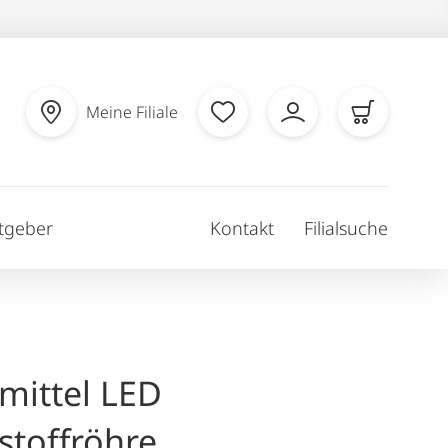
Meine Filiale
tgeber
Kontakt
Filialsuche
mittel LED
stoffröhre