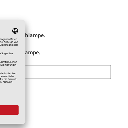
60 Watt Glühlampe.
 Watt Glühlampe.