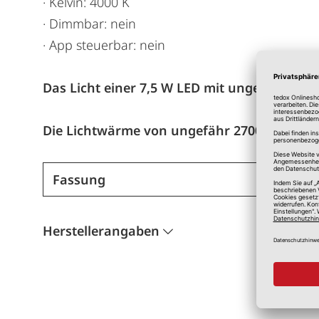
· Kelvin: 4000 K
· Dimmbar: nein
· App steuerbar: nein
Das Licht einer 7,5 W LED mit ungefähr 700
Die Lichtwärme von ungefähr 2700 Kelvin e
Fassung
Herstellerangaben