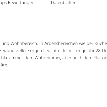
hops Bewertungen
Datenblätter
eits- und Wohnbereich. In Arbeitsbereichen wie der Küc
ungskeller sorgen Leuchtmittel mit ungefähr 280 lm / 
hlafzimmer, dem Wohnzimmer, aber auch dem Flur ode
äre.