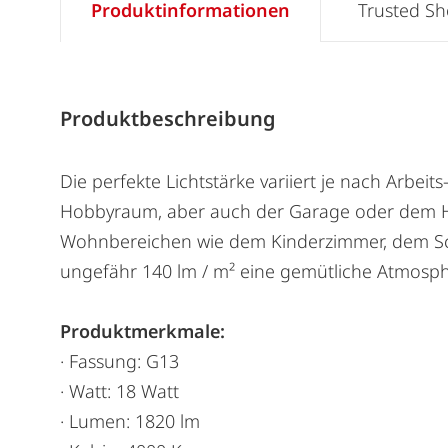
Produktinformationen
Trusted S
Produktbeschreibung
Die perfekte Lichtstärke variiert je nach Arb
Hobbyraum, aber auch der Garage oder dem Heiz
Wohnbereichen wie dem Kinderzimmer, dem Sc
ungefähr 140 lm / m² eine gemütliche Atmosph
Produktmerkmale:
· Fassung: G13
· Watt: 18 Watt
· Lumen: 1820 lm