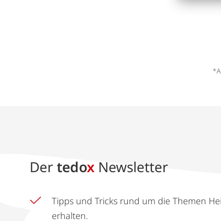
*A
Der
tedo
x
Newsletter
Tipps und Tricks rund um die Themen He
erhalten.