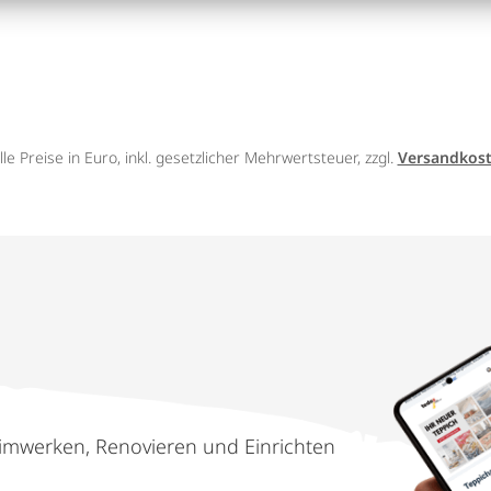
lle Preise in Euro, inkl. gesetzlicher Mehrwertsteuer, zzgl.
Versandkos
imwerken, Renovieren und Einrichten