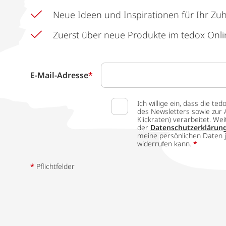
Neue Ideen und Inspirationen für Ihr Zu
Zuerst über neue Produkte im tedox Onli
E-Mail-Adresse
*
Ich willige ein, dass die
des Newsletters sowie zur 
Klickraten) verarbeitet. W
der
Datenschutzerklärun
meine persönlichen Daten j
widerrufen kann.
*
*
Pflichtfelder