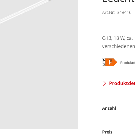
Art.Nr.:
348416
G13, 18 W, ca.
verschiedenen
Produktd
Produktdet
Anzahl
Preis