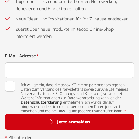
Tipps und Tricks rund um die Themen Heimwerken,
Renovieren und Einrichten erhalten.
Neue Ideen und Inspirationen für Ihr Zuhause entdecken.
Zuerst über neue Produkte im tedox Online-Shop
informiert werden.
E-Mail-Adresse
*
Ich willige ein, dass die tedox KG meine personenbezogenen
Daten zum Versand des Newsletters sowie zur Analyse meines
Nutzerverhaltens (z.B. Öffnungs- und Klickraten) verarbeitet.
Weitere Informationen zur Datenverarbeitung kann ich der
Datenschutzerklärung
entnehmen. Ich wurde darauf
hingewiesen, dass ich meine persönlichen Daten jederzeit
einsehen und meine Einwilligung jederzeit widerrufen kann.
*
Jetzt anmelden
*
Pflichtfelder