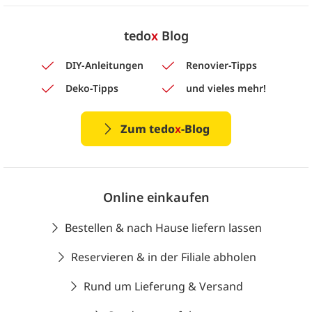
tedo
x
Blog
DIY-Anleitungen
Renovier-Tipps
Deko-Tipps
und vieles mehr!
Zum tedo
x
-Blog
Online einkaufen
Bestellen & nach Hause liefern lassen
Reservieren & in der Filiale abholen
Rund um Lieferung & Versand