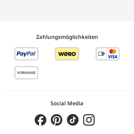
Zahlungs­möglich­keiten
Social Media