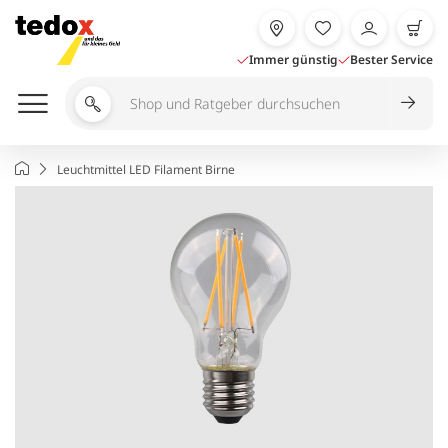
Zum
Inhalt
springen
Immer günstig
Bester Service
Shop
und
Ratgeber
Startseite
Leuchtmittel LED Filament Birne
durchsuchen