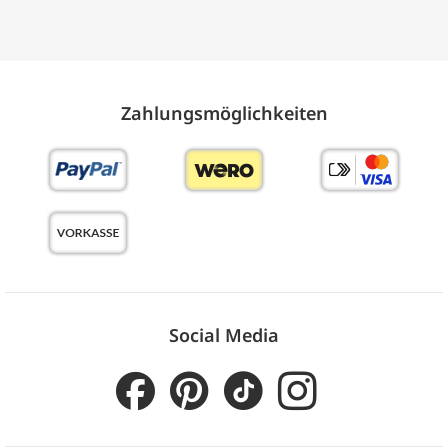
Zahlungs­möglich­keiten
Social Media