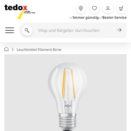
Zum
Inhalt
springen
Immer günstig
Bester Service
Shop
und
Ratgeber
Startseite
Leuchtmittel Filament Birne
durchsuchen