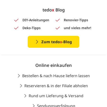
tedo
x
Blog
DIY-Anleitungen
Renovier-Tipps
Deko-Tipps
und vieles mehr!
Zum tedo
x
-Blog
Online einkaufen
Bestellen & nach Hause liefern lassen
Reservieren & in der Filiale abholen
Rund um Lieferung & Versand
Sendungsverfolgung