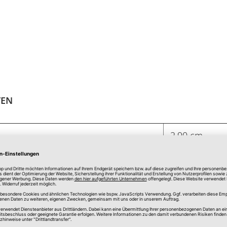
TEN
2,90 cm
42,00 x 42,00
Weiß
Kunststoff