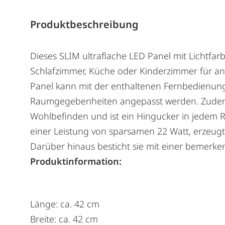
Produktbeschreibung
Dieses SLIM ultraflache LED Panel mit Lichtf
Schlafzimmer, Küche oder Kinderzimmer für a
Panel kann mit der enthaltenen Fernbedienung 
Raumgegebenheiten angepasst werden. Zudem sor
Wohlbefinden und ist ein Hingucker in jedem Ra
einer Leistung von sparsamen 22 Watt, erzeugt e
Darüber hinaus besticht sie mit einer bemerk
Produktinformation:
Länge: ca. 42 cm
Breite: ca. 42 cm