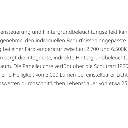
arbensteuerung und Hintergrundbeleuchtungseffekt ka
ngenehme, den individuellen Bedürfnissen angepasste
bei einer Farbtemperatur zwischen 2.700 und 6.500K ei
gt die integrierte, indirekte Hintergrundbeleuchtung
um. Die Panelleuchte verfügt über die Schutzart IP20.
ine Helligkeit von 3.000 Lumen bei einstellbarer Licht
enswerten durchschnittlichen Lebensdauer von etwa 25