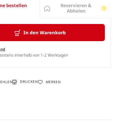
Reservieren &
ne bestellen
Abholen
In den Warenkorb
and
ätestens innerhalb von 1-2 Werktagen
DRUCKEN
FEHLEN
MERKEN