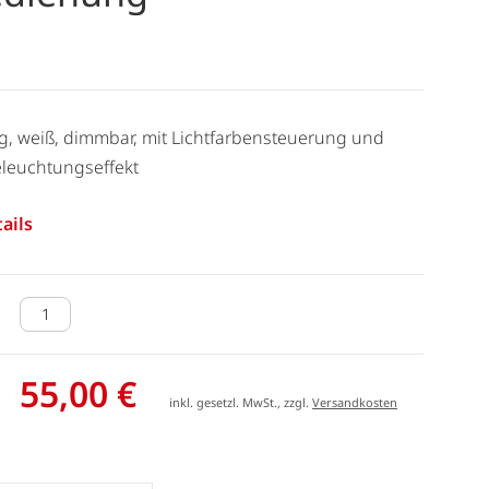
g, weiß, dimmbar, mit Lichtfarbensteuerung und
leuchtungseffekt
ails
55,00 €
inkl. gesetzl. MwSt., zzgl.
Versandkosten