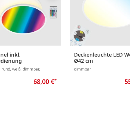
nel inkl.
Deckenleuchte LED W
edienung
Ø42 cm
, rund, weiß, dimmbar,
dimmbar
68,00 €
5
*