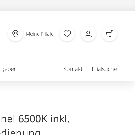
Meine Filiale
tgeber
Kontakt
Filialsuche
nel 6500K inkl.
edienung