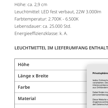
Höhe: ca. 2,9 cm
Leuchtmittel: LED fest verbaut, 22W 3.000lm
Farbtemperatur: 2.700K - 6.500K
Lebensdauer: ca. 25.000 Std.
Energieeffizienzklasse: k. A.
LEUCHTMITTEL IM LIEFERUMFANG ENTHAL
Höhe
Länge x Breite
Farbe
Material