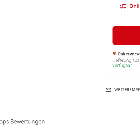
Onli
Paketvers
Lieferung sp
verfügbar
WEITEREMP
hops Bewertungen