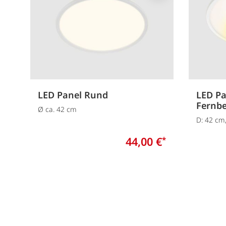
LED Panel Rund
LED Pa
Fernb
Ø ca. 42 cm
D: 42 cm
44,00 €
*