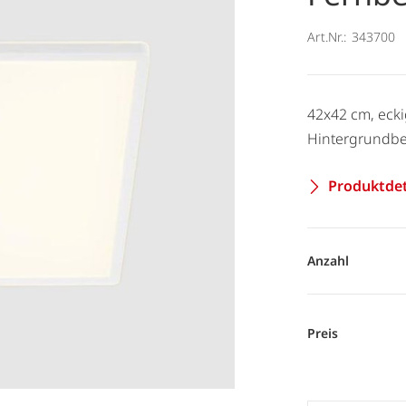
Art.Nr.:
343700
42x42 cm, ecki
Hintergrundbe
Produktdet
Anzahl
Preis