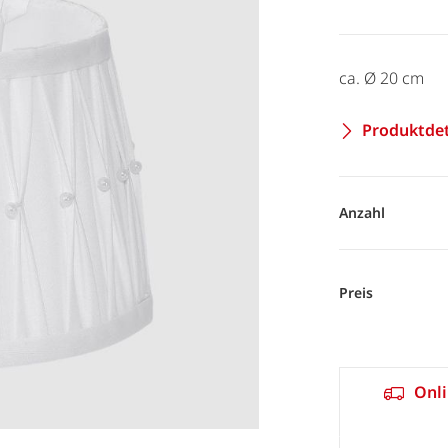
ca. Ø 20 cm
Produktdet
Anzahl
Preis
Onli