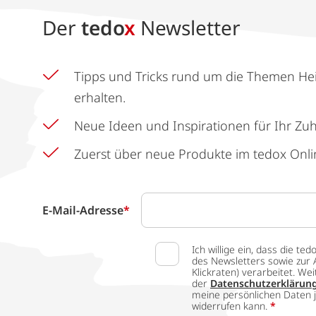
Der
tedo
x
Newsletter
Tipps und Tricks rund um die Themen He
erhalten.
Neue Ideen und Inspirationen für Ihr Zu
Zuerst über neue Produkte im tedox Onli
E-Mail-Adresse
*
Ich willige ein, dass die
des Newsletters sowie zur 
Klickraten) verarbeitet. W
der
Datenschutzerklärun
meine persönlichen Daten j
widerrufen kann.
*