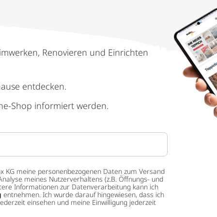
imwerken, Renovieren und Einrichten
hause entdecken.
ne-Shop informiert werden.
 tedox KG meine personenbezogenen Daten zum Versand
Analyse meines Nutzerverhaltens (z.B. Öffnungs- und
eitere Informationen zur Datenverarbeitung kann ich
g
entnehmen. Ich wurde darauf hingewiesen, dass ich
ederzeit einsehen und meine Einwilligung jederzeit