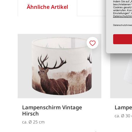
Ähnliche Artikel
Merken
Lampenschirm Vintage
Lampe
Hirsch
ca. Ø 30
ca. Ø 25 cm