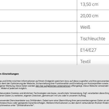
13,50 cm
20,00 cm
Weiß
Tischleuchte
E14/E27
Textil