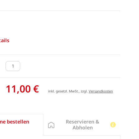
ails
11,00 €
inkl. gesetzl. MwSt., zzgl.
Versandkosten
Reservieren &
ne bestellen
Abholen