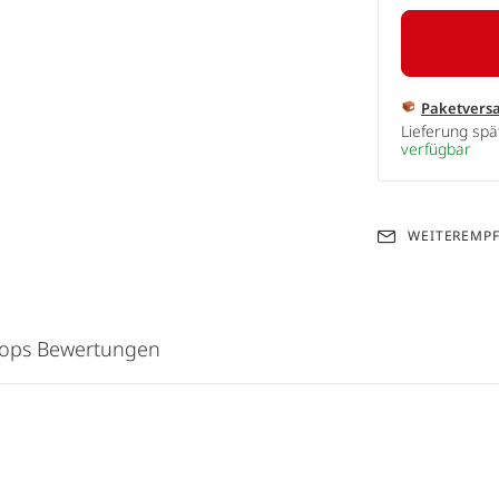
Paketvers
Lieferung sp
verfügbar
WEITEREMP
hops Bewertungen