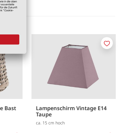
Merken
Merken
e Bast
Lampenschirm Vintage E14
Taupe
ca. 15 cm hoch