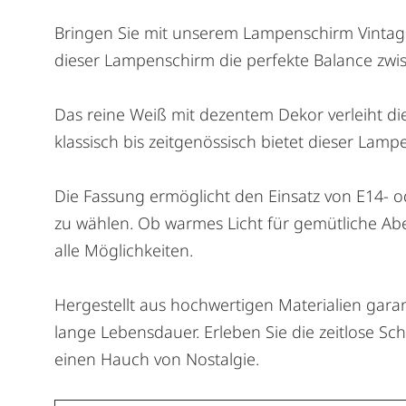
Bringen Sie mit unserem Lampenschirm Vintage
dieser Lampenschirm die perfekte Balance zwisc
Das reine Weiß mit dezentem Dekor verleiht die
klassisch bis zeitgenössisch bietet dieser Lam
Die Fassung ermöglicht den Einsatz von E14- o
zu wählen. Ob warmes Licht für gemütliche Ab
alle Möglichkeiten.
Hergestellt aus hochwertigen Materialien gar
lange Lebensdauer. Erleben Sie die zeitlose S
einen Hauch von Nostalgie.