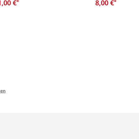
1,00 €
8,00 €
*
*
ten