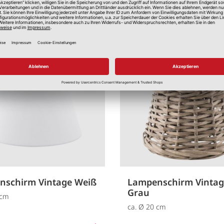
Merken
nschirm Vintage Weiß
Lampenschirm Vintag
Grau
 cm
ca. Ø 20 cm