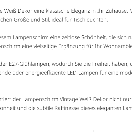
 Weiß Dekor eine klassische Eleganz in Ihr Zuhause. 
hen Größe und Stil, ideal für Tischleuchten.
sem Lampenschirm eine zeitlose Schönheit, die sich na
penschirm eine vielseitige Ergänzung für Ihr Wohnambi
der E27-Glühlampen, wodurch Sie die Freiheit haben, d
ende oder energieeffiziente LED-Lampen für eine mod
antiert der Lampenschirm Vintage Weiß Dekor nicht nu
chönheit und die subtile Raffinesse dieses eleganten 