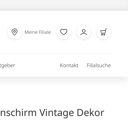
Meine Filiale
tgeber
Kontakt
Filialsuche
nschirm Vintage Dekor