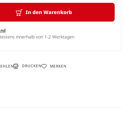
In den Warenkorb
and
ätestens innerhalb von 1-2 Werktagen
DRUCKEN
FEHLEN
MERKEN