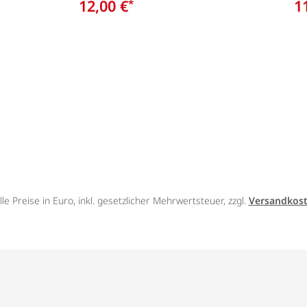
12,00 €
1
*
lle Preise in Euro, inkl. gesetzlicher Mehrwertsteuer, zzgl.
Versandkos