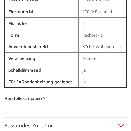
Flormaterial
100 % Polyamid
Florhöhe
4
Form
Rechteckig
Anwendungsbereich
Küche, Wohnbereich
Verarbeitung
Getuftet
Schalldämmend
Ja
Für Fußbodenheizung geeignet
Ja
Herstellerangaben
Passendes Zubehör