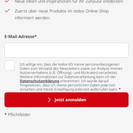
Neue Ideen und Inspirationen für Ihr Zuhause entdecken.
Zuerst über neue Produkte im tedox Online-Shop
informiert werden.
E-Mail-Adresse
*
Ich willige ein, dass die tedox KG meine personenbezogenen
Daten zum Versand des Newsletters sowie zur Analyse meines
Nutzerverhaltens (z.B. Öffnungs- und Klickraten) verarbeitet.
Weitere Informationen zur Datenverarbeitung kann ich der
Datenschutzerklärung
entnehmen. Ich wurde darauf
hingewiesen, dass ich meine persönlichen Daten jederzeit
einsehen und meine Einwilligung jederzeit widerrufen kann.
*
Jetzt anmelden
*
Pflichtfelder