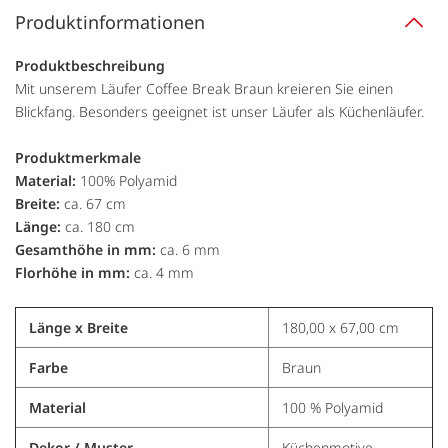
Produktinformationen
Produktbeschreibung
Mit unserem Läufer Coffee Break Braun kreieren Sie einen
Blickfang. Besonders geeignet ist unser Läufer als Küchenläufer.
Produktmerkmale
Material:
100% Polyamid
Breite:
ca. 67 cm
Länge:
ca. 180 cm
Gesamthöhe in mm:
ca. 6 mm
Florhöhe in mm:
ca. 4 mm
Länge x Breite
180,00 x 67,00 cm
Farbe
Braun
Material
100 % Polyamid
Dekor / Muster
Küchenmotive