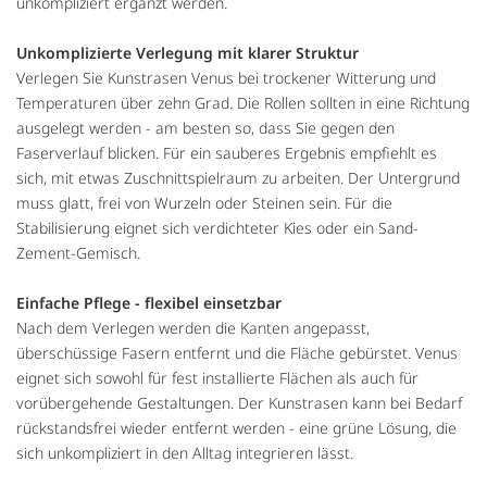
unkompliziert ergänzt werden.
Unkomplizierte Verlegung mit klarer Struktur
Verlegen Sie Kunstrasen Venus bei trockener Witterung und
Temperaturen über zehn Grad. Die Rollen sollten in eine Richtung
ausgelegt werden - am besten so, dass Sie gegen den
Faserverlauf blicken. Für ein sauberes Ergebnis empfiehlt es
sich, mit etwas Zuschnittspielraum zu arbeiten. Der Untergrund
muss glatt, frei von Wurzeln oder Steinen sein. Für die
Stabilisierung eignet sich verdichteter Kies oder ein Sand-
Zement-Gemisch.
Einfache Pflege - flexibel einsetzbar
Nach dem Verlegen werden die Kanten angepasst,
überschüssige Fasern entfernt und die Fläche gebürstet. Venus
eignet sich sowohl für fest installierte Flächen als auch für
vorübergehende Gestaltungen. Der Kunstrasen kann bei Bedarf
rückstandsfrei wieder entfernt werden - eine grüne Lösung, die
sich unkompliziert in den Alltag integrieren lässt.