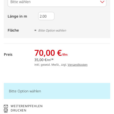
Bitte wählen
Länge in m
Fläche
Bitte Option wählen
70,00 €
Preis
/lfm
35,00 €
*
2
/m
inkl. gesetzl. MwSt., zzgl.
Versandkosten
Bitte Option wählen
WEITEREMPFEHLEN
DRUCKEN