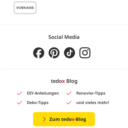
Social Media
tedo
x
Blog
DIY-Anleitungen
Renovier-Tipps
Deko-Tipps
und vieles mehr!
Zum tedo
x
-Blog