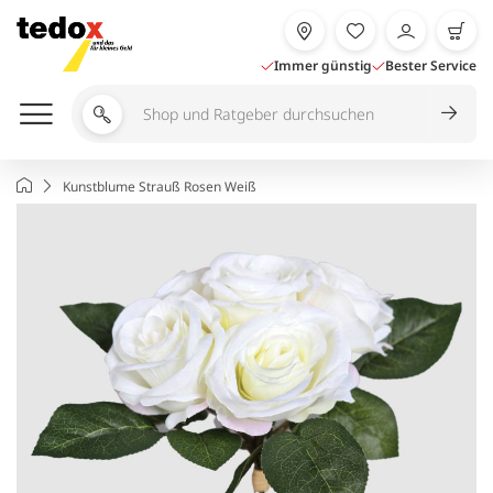
Zum
Inhalt
springen
Immer günstig
Bester Service
Shop
und
Ratgeber
Startseite
Kunstblume Strauß Rosen Weiß
durchsuchen