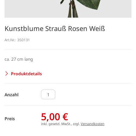
Kunstblume Strauß Rosen Weiß
Art.Nr.:
350131
ca. 27 cm lang
Produktdetails
Anzahl
5,00 €
Preis
inkl. gesetzl. MwSt., zzgl.
Versandkosten