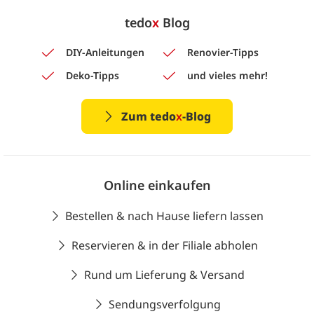
tedo
x
Blog
DIY-Anleitungen
Renovier-Tipps
Deko-Tipps
und vieles mehr!
Zum tedo
x
-Blog
Online einkaufen
Bestellen & nach Hause liefern lassen
Reservieren & in der Filiale abholen
Rund um Lieferung & Versand
Sendungsverfolgung