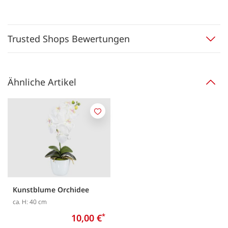
Trusted Shops Bewertungen
Ähnliche Artikel
Merken
Kunstblume Orchidee
ca. H: 40 cm
10,00 €
*