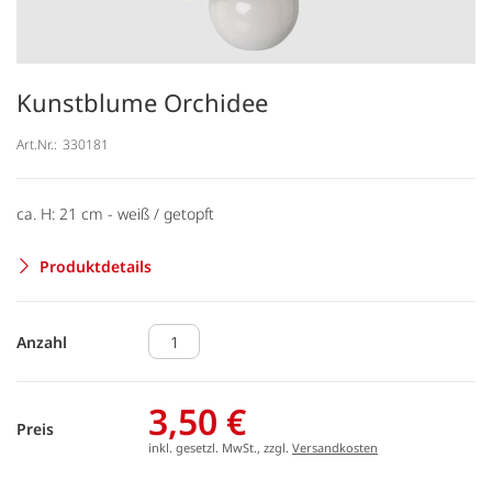
Kunstblume Orchidee
Art.Nr.:
330181
ca. H: 21 cm - weiß / getopft
Produktdetails
Anzahl
3,50 €
Preis
inkl. gesetzl. MwSt., zzgl.
Versandkosten