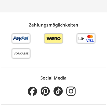
Zahlungs­möglich­keiten
Social Media