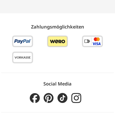
Zahlungs­möglich­keiten
Social Media