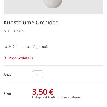
Kunstblume Orchidee
Art.Nr.:
330180
ca. H: 21 cm - rosa / getropft
Produktdetails
Anzahl
3,50 €
Preis
inkl. gesetzl. MwSt., zzgl.
Versandkosten