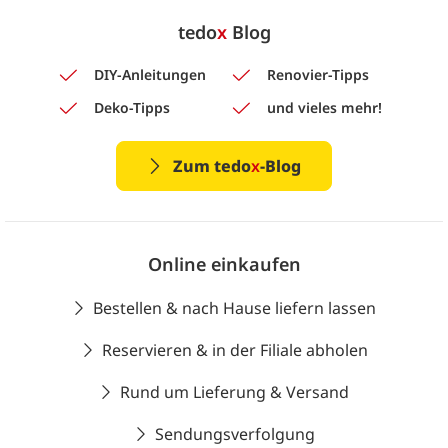
tedo
x
Blog
DIY-Anleitungen
Renovier-Tipps
Deko-Tipps
und vieles mehr!
Zum tedo
x
-Blog
Online einkaufen
Bestellen & nach Hause liefern lassen
Reservieren & in der Filiale abholen
Rund um Lieferung & Versand
Sendungsverfolgung