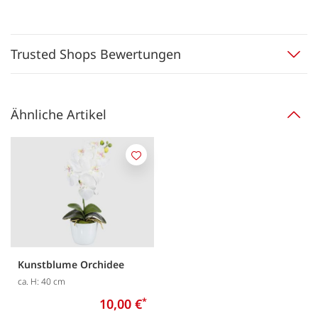
Trusted Shops Bewertungen
Ähnliche Artikel
Merken
Kunstblume Orchidee
ca. H: 40 cm
10,00 €
*