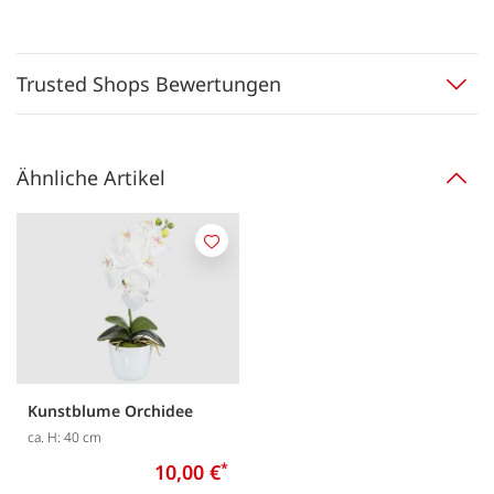
Trusted Shops Bewertungen
Ähnliche Artikel
Merken
Kunstblume Orchidee
ca. H: 40 cm
10,00 €
*