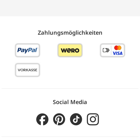
Zahlungs­möglich­keiten
Social Media