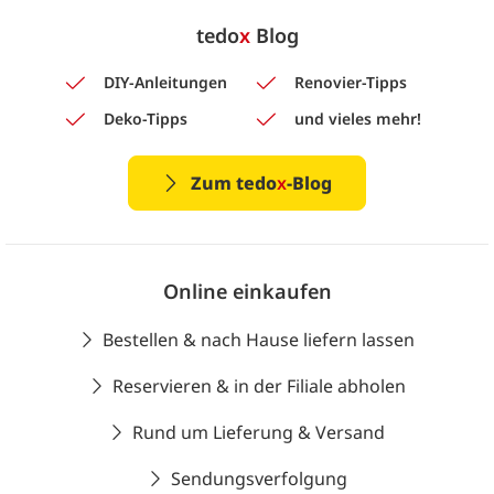
tedo
x
Blog
DIY-Anleitungen
Renovier-Tipps
Deko-Tipps
und vieles mehr!
Zum tedo
x
-Blog
Online einkaufen
Bestellen & nach Hause liefern lassen
Reservieren & in der Filiale abholen
Rund um Lieferung & Versand
Sendungsverfolgung