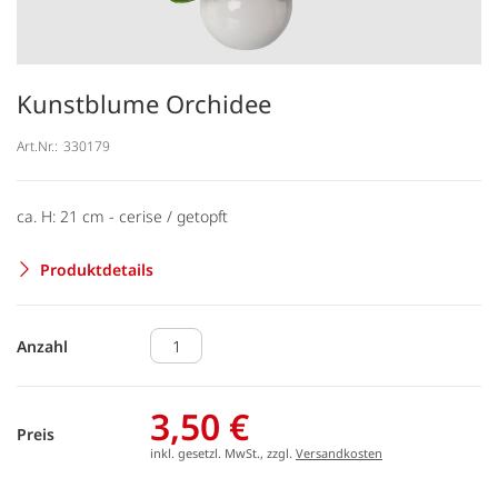
Kunstblume Orchidee
Art.Nr.:
330179
ca. H: 21 cm - cerise / getopft
Produktdetails
Anzahl
3,50 €
Preis
inkl. gesetzl. MwSt., zzgl.
Versandkosten