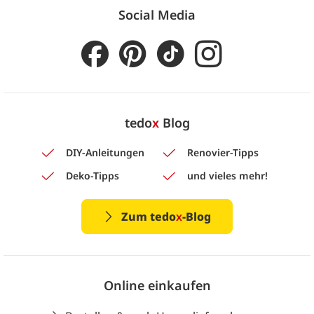
Social Media
tedo
x
Blog
DIY-Anleitungen
Renovier-Tipps
Deko-Tipps
und vieles mehr!
Zum tedo
x
-Blog
Online einkaufen