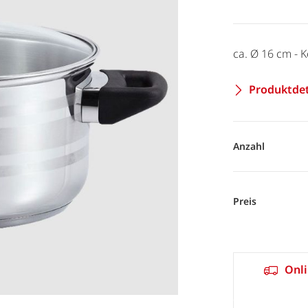
ca. Ø 16 cm - 
Produktdet
Anzahl
Preis
Onli