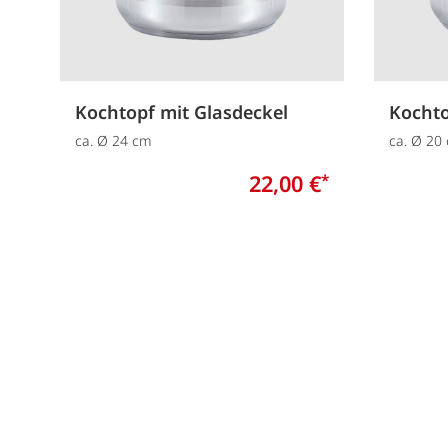
Kochtopf mit Glasdeckel
Kochto
ca. Ø 24 cm
ca. Ø 20
22,00 €
*