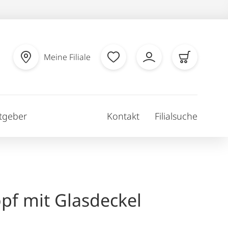
Meine Filiale
tgeber
Kontakt
Filialsuche
pf mit Glasdeckel