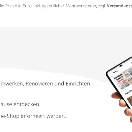
lle Preise in Euro, inkl. gesetzlicher Mehrwertsteuer, zzgl.
Versandkos
imwerken, Renovieren und Einrichten
hause entdecken.
ne-Shop informiert werden.