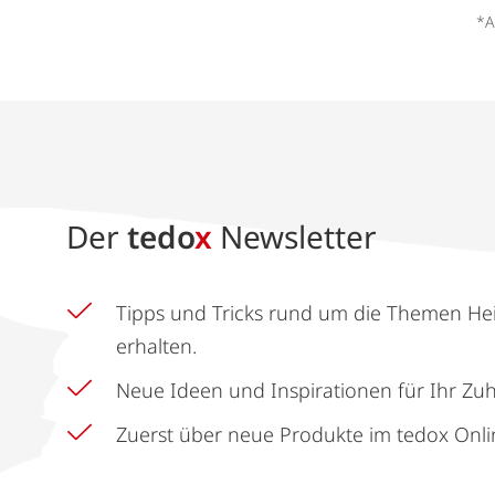
*A
Der
tedo
x
Newsletter
Tipps und Tricks rund um die Themen He
erhalten.
Neue Ideen und Inspirationen für Ihr Zu
Zuerst über neue Produkte im tedox Onli