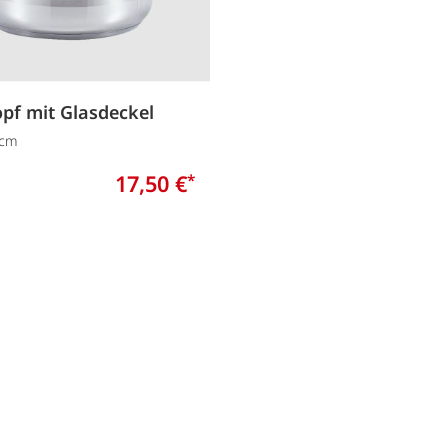
pf mit Glasdeckel
 cm
17,50 €
*