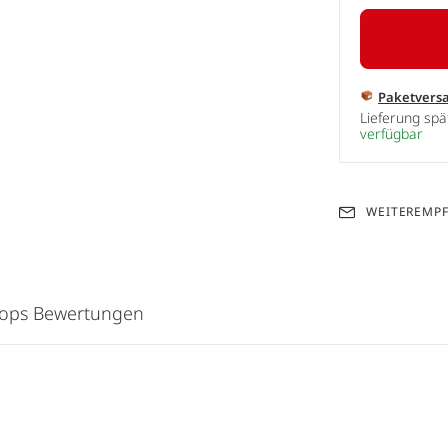
Paketvers
Lieferung sp
verfügbar
WEITEREMP
hops Bewertungen