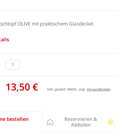
Kochtopf OLIVE mit praktischem Glasdeckel
ails
13,50 €
inkl. gesetzl. MwSt., zzgl.
Versandkosten
Reservieren &
ne bestellen
Abholen