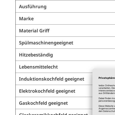
Ausführung
Marke
Material Griff
Spülmaschinengeeignet
Hitzebeständig
Lebensmittelecht
Induktionskochfeld geeignet
Elektrokochfeld geeignet
Gaskochfeld geeignet
Glaskeramikkochfeld geeignet