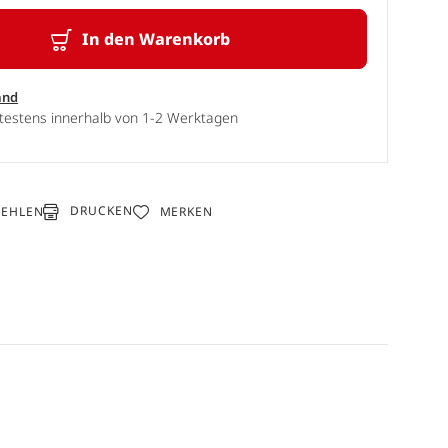
In den Warenkorb
and
ätestens innerhalb von 1-2 Werktagen
DRUCKEN
FEHLEN
MERKEN