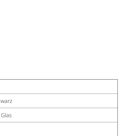
hwarz
 Glas