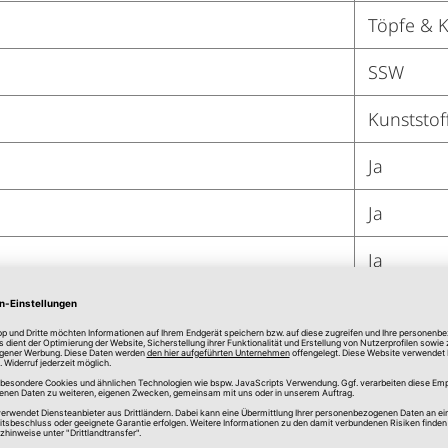
Töpfe & K
SSW
Kunststof
Ja
Ja
Ja
Ja
Ja
Ja
Ja