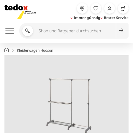
Zum
Inhalt
springen
Immer günstig
Bester Service
Shop
und
Ratgeber
Startseite
Kleiderwagen Hudson
durchsuchen