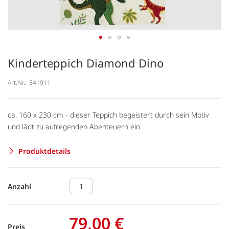
Kinderteppich Diamond Dino
Art.Nr.:
341911
ca. 160 x 230 cm - dieser Teppich begeistert durch sein Motiv
und lädt zu aufregenden Abenteuern ein.
Produktdetails
Anzahl
79,00 €
Preis