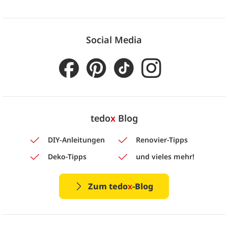
Social Media
tedo
x
Blog
DIY-Anleitungen
Renovier-Tipps
Deko-Tipps
und vieles mehr!
Zum tedo
x
-Blog