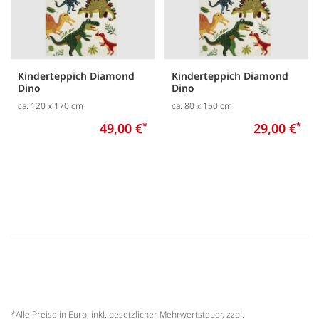
Kinderteppich Diamond
Kinderteppich Diamond
Dino
Dino
ca. 120 x 170 cm
ca. 80 x 150 cm
49,00 €
*
29,00 €
*
*Alle Preise in Euro, inkl. gesetzlicher Mehrwertsteuer, zzgl.