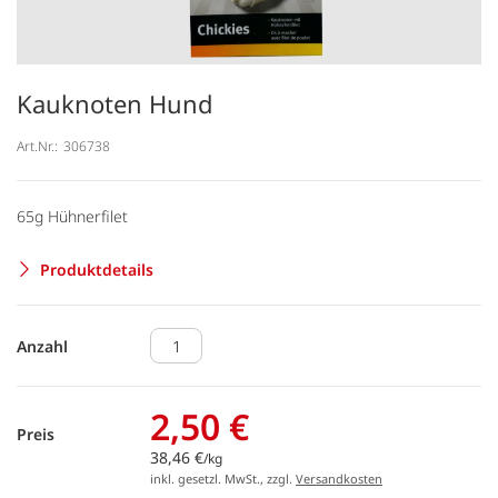
Kauknoten Hund
Art.Nr.:
306738
65g Hühnerfilet
Produktdetails
Anzahl
2,50 €
Preis
38,46 €
/kg
inkl. gesetzl. MwSt., zzgl.
Versandkosten