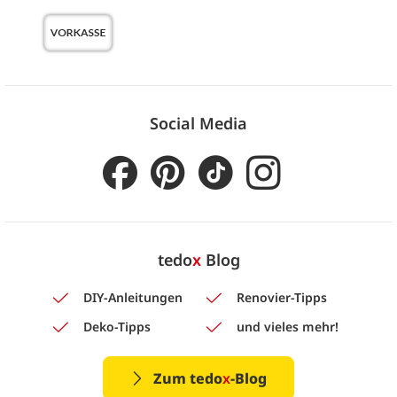
Social Media
tedo
x
Blog
DIY-Anleitungen
Renovier-Tipps
Deko-Tipps
und vieles mehr!
Zum tedo
x
-Blog