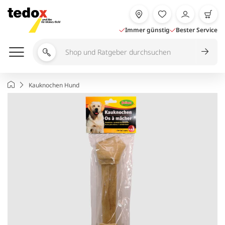
Zum
Inhalt
springen
Immer günstig
Bester Service
Shop
und
Ratgeber
Startseite
Kauknochen Hund
durchsuchen