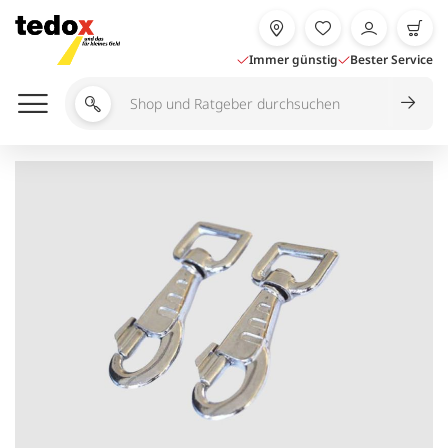
Zum
Inhalt
springen
Immer günstig
Bester Service
Shop
und
Ratgeber
durchsuchen